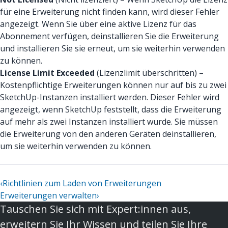
für eine Erweiterung nicht finden kann, wird dieser Fehler
angezeigt. Wenn Sie über eine aktive Lizenz für das
Abonnement verfügen, deinstallieren Sie die Erweiterung
und installieren Sie sie erneut, um sie weiterhin verwenden
zu können.
License Limit Exceeded
(Lizenzlimit überschritten) –
Kostenpflichtige Erweiterungen können nur auf bis zu zwei
SketchUp-Instanzen installiert werden. Dieser Fehler wird
angezeigt, wenn SketchUp feststellt, dass die Erweiterung
auf mehr als zwei Instanzen installiert wurde. Sie müssen
die Erweiterung von den anderen Geräten deinstallieren,
um sie weiterhin verwenden zu können.
‹
Richtlinien zum Laden von Erweiterungen
Erweiterungen verwalten
›
Tauschen Sie sich mit Expert:innen aus,
erweitern Sie Ihr Wissen und teilen Sie Ihre