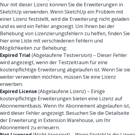
Nur mit dieser Lizenz können Sie die Erweiterungen in
SketchUp verwenden. Wenn SketchUp ein Problem mit
einer Lizenz feststellt, wird die Erweiterung nicht geladen
und es wird ein Fehler angezeigt. Um Ihnen bei der
Behebung von Lizenzierungsfehlern zu helfen, finden Sie
hier eine Liste mit verschiedenen Fehlern und
Möglichkeiten zur Behebung:
Expired Trial
(Abgelaufene Testversion) – Dieser Fehler
wird angezeigt, wenn der Testzeitraum für eine
kostenpflichtige Erweiterung abgelaufen ist. Wenn Sie sie
weiter verwenden möchten, müssen Sie eine Lizenz
erwerben.
Expired License
(Abgelaufene Lizenz) – Einige
kostenpflichtige Erweiterungen bieten eine Lizenz auf
Abonnementbasis. Wenn Ihr Abonnement abgelaufen ist,
wird dieser Fehler angezeigt. Besuchen Sie die Detailseite
der Erweiterung in Extension Warehouse, um Ihr
Abonnement zu erneuern.
Not Licensed
(Nicht lizenziert) – Wenn SketchUp die Lizenz