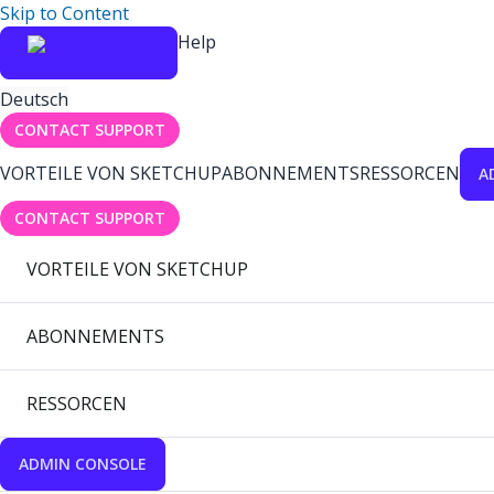
Skip to Content
Help
Deutsch
CONTACT SUPPORT
VORTEILE VON SKETCHUP
ABONNEMENTS
RESSORCEN
A
CONTACT SUPPORT
VORTEILE VON SKETCHUP
ABONNEMENTS
RESSORCEN
ADMIN CONSOLE