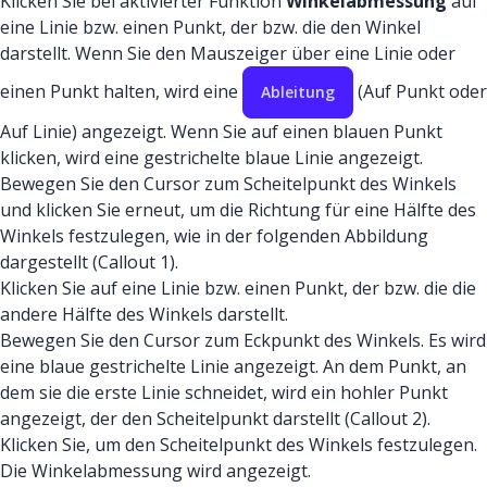
Klicken Sie bei aktivierter Funktion
Winkelabmessung
auf
eine Linie bzw. einen Punkt, der bzw. die den Winkel
darstellt. Wenn Sie den Mauszeiger über eine Linie oder
einen Punkt halten, wird eine
(Auf Punkt oder
Ableitung
Auf Linie) angezeigt. Wenn Sie auf einen blauen Punkt
klicken, wird eine gestrichelte blaue Linie angezeigt.
Bewegen Sie den Cursor zum Scheitelpunkt des Winkels
und klicken Sie erneut, um die Richtung für eine Hälfte des
Winkels festzulegen, wie in der folgenden Abbildung
dargestellt (Callout 1).
Klicken Sie auf eine Linie bzw. einen Punkt, der bzw. die die
andere Hälfte des Winkels darstellt.
Bewegen Sie den Cursor zum Eckpunkt des Winkels. Es wird
eine blaue gestrichelte Linie angezeigt. An dem Punkt, an
dem sie die erste Linie schneidet, wird ein hohler Punkt
angezeigt, der den Scheitelpunkt darstellt (Callout 2).
Klicken Sie, um den Scheitelpunkt des Winkels festzulegen.
Die Winkelabmessung wird angezeigt.