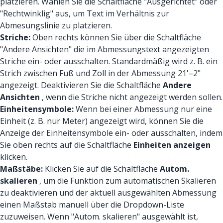
platzieren. Wählen Sie die Schaltfläche "Ausgerichtet" oder
"Rechtwinklig" aus, um Text im Verhältnis zur
Abmesungslinie zu platzieren.
Striche:
Oben rechts können Sie über die Schaltfläche
"Andere Ansichten" die im Abmessungstext angezeigten
Striche ein- oder ausschalten. Standardmäßig wird z. B. ein
Strich zwischen Fuß und Zoll in der Abmessung 21'–2"
angezeigt. Deaktivieren Sie die Schaltfläche
Andere
Ansichten
, wenn die Striche nicht angezeigt werden sollen.
Einheitensymbole:
Wenn bei einer Abmessung nur eine
Einheit (z. B. nur Meter) angezeigt wird, können Sie die
Anzeige der Einheitensymbole ein- oder ausschalten, indem
Sie oben rechts auf die Schaltfläche
Einheiten anzeigen
klicken.
Maßstäbe:
Klicken Sie auf die Schaltfläche
Autom.
skalieren
, um die Funktion zum automatischen Skalieren
zu deaktivieren und der aktuell ausgewählten Abmessung
einen Maßstab manuell über die Dropdown-Liste
zuzuweisen. Wenn "Autom. skalieren" ausgewählt ist,