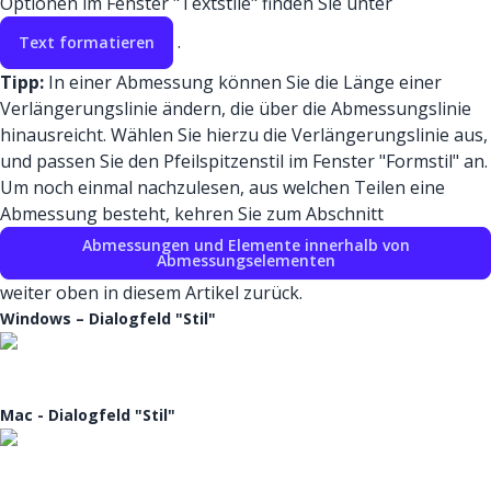
Optionen im Fenster "Textstile" finden Sie unter
.
Text formatieren
Tipp:
In einer Abmessung können Sie die Länge einer
Verlängerungslinie ändern, die über die Abmessungslinie
hinausreicht. Wählen Sie hierzu die Verlängerungslinie aus,
und passen Sie den Pfeilspitzenstil im Fenster "Formstil" an.
Um noch einmal nachzulesen, aus welchen Teilen eine
Abmessung besteht, kehren Sie zum Abschnitt
Abmessungen und Elemente innerhalb von
Abmessungselementen
weiter oben in diesem Artikel zurück.
Windows – Dialogfeld "Stil"
Mac - Dialogfeld "Stil"