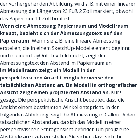
der vorhergehenden Abbildung wird z. B. mit einer linearen
Abmessung die Länge von 23 Fuß 2 Zoll markiert, obwohl
das Papier nur 11 Zoll breit ist.
Wenn eine Abmessung Papierraum und Modellraum
kreuzt, bezieht sich der Abmessungstext auf den
Papierraum.
Wenn Sie z. B. eine lineare Abmessung
erstellen, die in einem SketchUp-Modellelement beginnt
und in einem LayOut-Textfeld endet, zeigt der
Abmessungstext den Abstand im Papierraum an.
Im Modellraum zeigt ein Modell in der
perspektivischen Ansicht möglicherweise den
tatsächlichen Abstand an. Ein Modell in orthografischer
Ansicht zeigt einen projizierten Abstand an.
Kurz
gesagt: Die perspektivische Ansicht bedeutet, dass die
Ansicht einem bestimmten Winkel entspricht. In der
folgenden Abbildung zeigt die Abmessung in Callout A den
tatsächlichen Abstand an, da sich das Modell in einer
perspektivischen Schrägansicht befindet. Um projizierte
Abstände anzuzeigen, stellen Sie sicher, dass sich Ihr