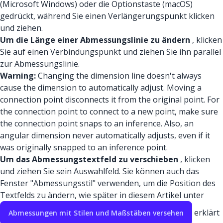
(Microsoft Windows) oder die Optionstaste (macOS)
gedrückt, während Sie einen Verlängerungspunkt klicken
und ziehen.
Um die Länge einer Abmessungslinie zu ändern
, klicken
Sie auf einen Verbindungspunkt und ziehen Sie ihn parallel
zur Abmessungslinie.
Warning:
Changing the dimension line doesn't always
cause the dimension to automatically adjust. Moving a
connection point disconnects it from the original point. For
the connection point to connect to a new point, make sure
the connection point snaps to an inference. Also, an
angular dimension never automatically adjusts, even if it
was originally snapped to an inference point.
Um das Abmessungstextfeld zu verschieben
, klicken
und ziehen Sie sein Auswahlfeld. Sie können auch das
Fenster "Abmessungsstil" verwenden, um die Position des
Textfelds zu ändern, wie später in diesem Artikel unter
erklärt
Abmessungen mit Stilen und Maßstäben versehen