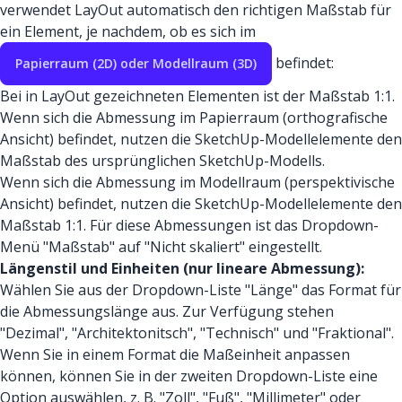
verwendet LayOut automatisch den richtigen Maßstab für
ein Element, je nachdem, ob es sich im
befindet:
Papierraum (2D) oder Modellraum (3D)
Bei in LayOut gezeichneten Elementen ist der Maßstab 1:1.
Wenn sich die Abmessung im Papierraum (orthografische
Ansicht) befindet, nutzen die SketchUp-Modellelemente den
Maßstab des ursprünglichen SketchUp-Modells.
Wenn sich die Abmessung im Modellraum (perspektivische
Ansicht) befindet, nutzen die SketchUp-Modellelemente den
Maßstab 1:1. Für diese Abmessungen ist das Dropdown-
Menü "Maßstab" auf "Nicht skaliert" eingestellt.
Längenstil und Einheiten (nur lineare Abmessung):
Wählen Sie aus der Dropdown-Liste "Länge" das Format für
die Abmessungslänge aus. Zur Verfügung stehen
"Dezimal", "Architektonitsch", "Technisch" und "Fraktional".
Wenn Sie in einem Format die Maßeinheit anpassen
können, können Sie in der zweiten Dropdown-Liste eine
Option auswählen, z. B. "Zoll", "Fuß", "Millimeter" oder