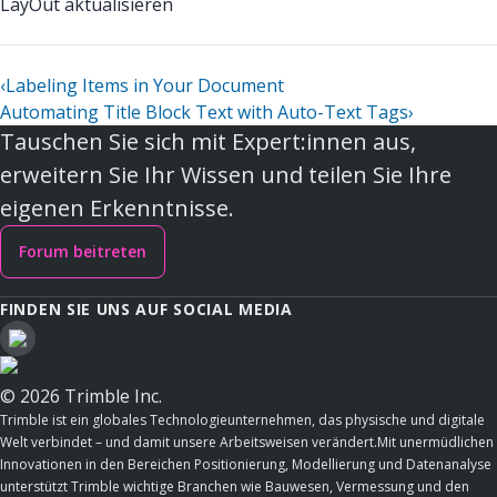
LayOut aktualisieren
‹
Labeling Items in Your Document
Automating Title Block Text with Auto-Text Tags
›
Tauschen Sie sich mit Expert:innen aus,
erweitern Sie Ihr Wissen und teilen Sie Ihre
eigenen Erkenntnisse.
Forum beitreten
FINDEN SIE UNS AUF SOCIAL MEDIA
© 2026 Trimble Inc.
Trimble ist ein globales Technologieunternehmen, das physische und digitale
Welt verbindet – und damit unsere Arbeitsweisen verändert.Mit unermüdlichen
Innovationen in den Bereichen Positionierung, Modellierung und Datenanalyse
unterstützt Trimble wichtige Branchen wie Bauwesen, Vermessung und den