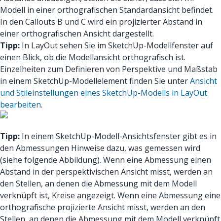
Modell in einer orthografischen Standardansicht befindet.
In den Callouts B und C wird ein projizierter Abstand in
einer orthografischen Ansicht dargestellt.
Tipp:
In LayOut sehen Sie im SketchUp-Modellfenster auf
einen Blick, ob die Modellansicht orthografisch ist.
Einzelheiten zum Definieren von Perspektive und Maßstab
in einem SketchUp-Modellelement finden Sie unter
Ansicht
und Stileinstellungen eines SketchUp-Modells in LayOut
bearbeiten
.
Tipp:
In einem SketchUp-Modell-Ansichtsfenster gibt es in
den Abmessungen Hinweise dazu, was gemessen wird
(siehe folgende Abbildung). Wenn eine Abmessung einen
Abstand in der perspektivischen Ansicht misst, werden an
den Stellen, an denen die Abmessung mit dem Modell
verknüpft ist, Kreise angezeigt. Wenn eine Abmessung eine
orthografische projizierte Ansicht misst, werden an den
Stellen, an denen die Abmessung mit dem Modell verknüpft