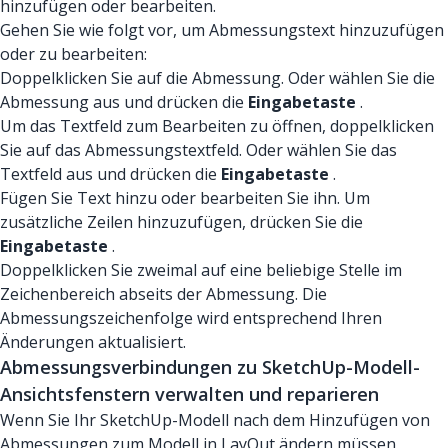
hinzufügen oder bearbeiten.
Gehen Sie wie folgt vor, um Abmessungstext hinzuzufügen
oder zu bearbeiten:
Doppelklicken Sie auf die Abmessung. Oder wählen Sie die
Abmessung aus und drücken die
Eingabetaste
.
Um das Textfeld zum Bearbeiten zu öffnen, doppelklicken
Sie auf das Abmessungstextfeld. Oder wählen Sie das
Textfeld aus und drücken die
Eingabetaste
.
Fügen Sie Text hinzu oder bearbeiten Sie ihn. Um
zusätzliche Zeilen hinzuzufügen, drücken Sie die
Eingabetaste
.
Doppelklicken Sie zweimal auf eine beliebige Stelle im
Zeichenbereich abseits der Abmessung. Die
Abmessungszeichenfolge wird entsprechend Ihren
Änderungen aktualisiert.
Abmessungsverbindungen zu SketchUp-Modell-
Ansichtsfenstern verwalten und reparieren
Wenn Sie Ihr SketchUp-Modell nach dem Hinzufügen von
Abmessungen zum Modell in LayOut ändern müssen,