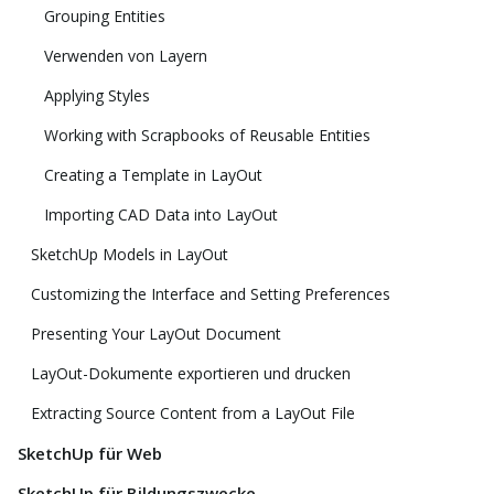
Grouping Entities
Verwenden von Layern
Applying Styles
Working with Scrapbooks of Reusable Entities
Creating a Template in LayOut
Importing CAD Data into LayOut
SketchUp Models in LayOut
Customizing the Interface and Setting Preferences
Presenting Your LayOut Document
LayOut-Dokumente exportieren und drucken
Extracting Source Content from a LayOut File
SketchUp für Web
SketchUp für Bildungszwecke