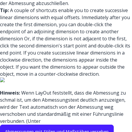
der Abmessung abzuschließen.
Tip:
A couple of shortcuts enable you to create successive
linear dimensions with equal offsets. Immediately after you
create the first dimension, you can double-click the
endpoint of an adjoining dimension to create another
dimension Or, if the dimension is not adjacent to the first,
click the second dimension's start point and double-click its
end point. If you create successive linear dimensions in a
clockwise direction, the dimensions appear inside the
object. If you want the dimensions to appear outside the
object, move in a counter-clockwise direction.
Hinweis:
Wenn LayOut feststellt, dass die Abmessung zu
schmal ist, um den Abmessungstext deutlich anzuzeigen,
wird der Text automatisch von der Abmessung weg
verschoben und standardmäßig mit einer Führungslinie
verbunden. (Unter
Abmessungen mit Stilen und Maßstäben versehen