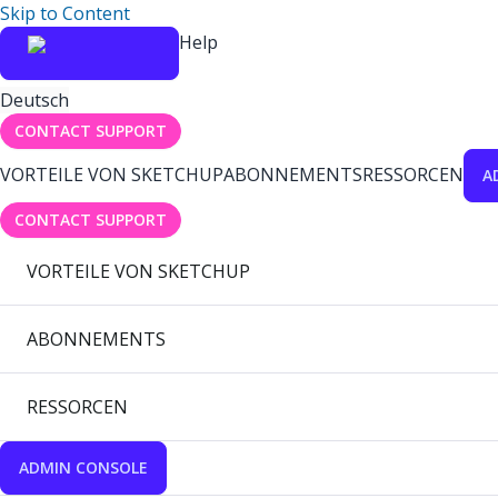
Skip to Content
Help
Deutsch
CONTACT SUPPORT
VORTEILE VON SKETCHUP
ABONNEMENTS
RESSORCEN
A
CONTACT SUPPORT
VORTEILE VON SKETCHUP
ABONNEMENTS
RESSORCEN
ADMIN CONSOLE