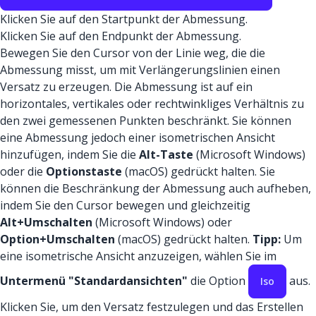
Klicken Sie auf den Startpunkt der Abmessung.
Klicken Sie auf den Endpunkt der Abmessung.
Bewegen Sie den Cursor von der Linie weg, die die
Abmessung misst, um mit Verlängerungslinien einen
Versatz zu erzeugen. Die Abmessung ist auf ein
horizontales, vertikales oder rechtwinkliges Verhältnis zu
den zwei gemessenen Punkten beschränkt. Sie können
eine Abmessung jedoch einer isometrischen Ansicht
hinzufügen, indem Sie die
Alt-Taste
(Microsoft Windows)
oder die
Optionstaste
(macOS) gedrückt halten. Sie
können die Beschränkung der Abmessung auch aufheben,
indem Sie den Cursor bewegen und gleichzeitig
Alt+Umschalten
(Microsoft Windows) oder
Option+Umschalten
(macOS) gedrückt halten.
Tipp:
Um
eine isometrische Ansicht anzuzeigen, wählen Sie im
Untermenü "Standardansichten"
die Option
aus.
Iso
Klicken Sie, um den Versatz festzulegen und das Erstellen