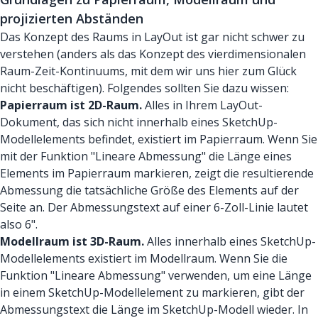
projizierten Abständen
Das Konzept des Raums in LayOut ist gar nicht schwer zu
verstehen (anders als das Konzept des vierdimensionalen
Raum-Zeit-Kontinuums, mit dem wir uns hier zum Glück
nicht beschäftigen). Folgendes sollten Sie dazu wissen:
Papierraum ist 2D-Raum.
Alles in Ihrem LayOut-
Dokument, das sich nicht innerhalb eines SketchUp-
Modellelements befindet, existiert im Papierraum. Wenn Sie
mit der Funktion "Lineare Abmessung" die Länge eines
Elements im Papierraum markieren, zeigt die resultierende
Abmessung die tatsächliche Größe des Elements auf der
Seite an. Der Abmessungstext auf einer 6-Zoll-Linie lautet
also 6".
Modellraum ist 3D-Raum.
Alles innerhalb eines SketchUp-
Modellelements existiert im Modellraum. Wenn Sie die
Funktion "Lineare Abmessung" verwenden, um eine Länge
in einem SketchUp-Modellelement zu markieren, gibt der
Abmessungstext die Länge im SketchUp-Modell wieder. In