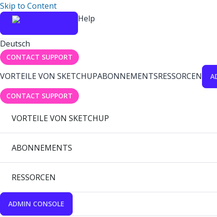
Skip to Content
Help
Deutsch
CONTACT SUPPORT
VORTEILE VON SKETCHUP
ABONNEMENTS
RESSORCEN
A
CONTACT SUPPORT
VORTEILE VON SKETCHUP
ABONNEMENTS
RESSORCEN
ADMIN CONSOLE