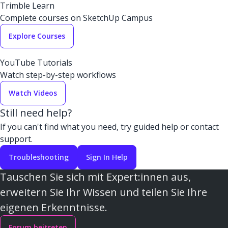
Trimble Learn
Complete courses on SketchUp Campus
Explore Courses
YouTube Tutorials
Watch step-by-step workflows
Watch Videos
Still need help?
If you can't find what you need, try guided help or contact
support.
Troubleshooting
Sign In Help
Tauschen Sie sich mit Expert:innen aus,
erweitern Sie Ihr Wissen und teilen Sie Ihre
eigenen Erkenntnisse.
Forum beitreten