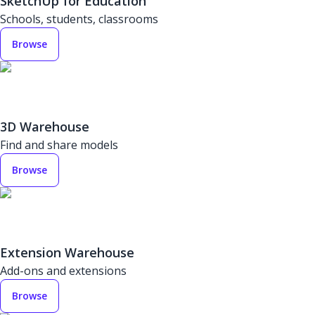
SketchUp for Education
Schools, students, classrooms
Browse
3D Warehouse
Find and share models
Browse
Extension Warehouse
Add-ons and extensions
Browse