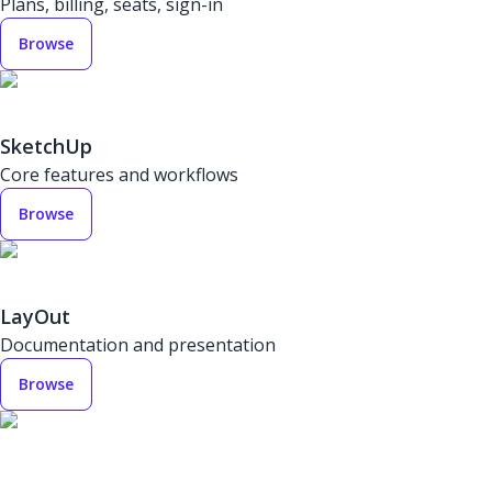
Plans, billing, seats, sign-in
Browse
SketchUp
Core features and workflows
Browse
LayOut
Documentation and presentation
Browse