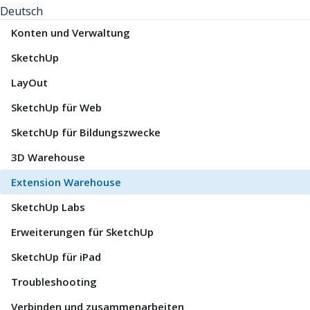
Deutsch
Konten und Verwaltung
SketchUp
LayOut
SketchUp für Web
SketchUp für Bildungszwecke
3D Warehouse
Extension Warehouse
SketchUp Labs
Erweiterungen für SketchUp
SketchUp für iPad
Troubleshooting
Verbinden und zusammenarbeiten