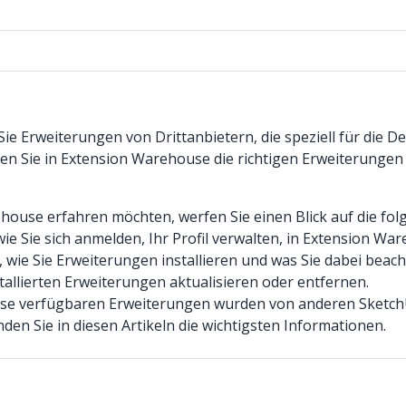
 Sie Erweiterungen von Drittanbietern, die speziell für di
en Sie in Extension Warehouse die richtigen Erweiterungen 
ouse erfahren möchten, werfen Sie einen Blick auf die folg
 wie Sie sich anmelden, Ihr Profil verwalten, in Extension 
, wie Sie Erweiterungen installieren und was Sie dabei beach
nstallierten Erweiterungen aktualisieren oder entfernen.
use verfügbaren Erweiterungen wurden von anderen SketchU
den Sie in diesen Artikeln die wichtigsten Informationen.