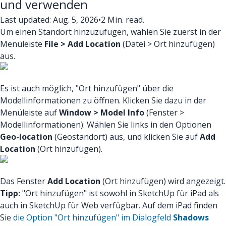
und verwenden
Last updated: Aug. 5, 2026
•
2 Min. read.
Um einen Standort hinzuzufügen, wählen Sie zuerst in der
Menüleiste
File > Add Location
(Datei > Ort hinzufügen)
aus.
Es ist auch möglich, "Ort hinzufügen" über die
Modellinformationen zu öffnen. Klicken Sie dazu in der
Menüleiste auf
Window > Model Info
(Fenster >
Modellinformationen). Wählen Sie links in den Optionen
Geo-location
(Geostandort) aus, und klicken Sie auf
Add
Location
(Ort hinzufügen).
Das Fenster
Add Location
(Ort hinzufügen) wird angezeigt.
Tipp:
"Ort hinzufügen" ist sowohl in SketchUp für iPad als
auch in SketchUp für Web verfügbar. Auf dem iPad finden
Sie
die Option "Ort hinzufügen" im Dialogfeld
Shadows