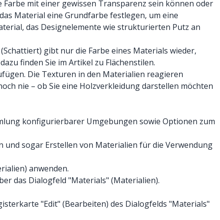
ine Farbe mit einer gewissen Transparenz sein können oder
 das Material eine Grundfarbe festlegen, um eine
aterial, das Designelemente wie strukturierten Putz an
chattiert) gibt nur die Farbe eines Materials wieder,
dazu finden Sie im Artikel zu Flächenstilen.
fügen. Die Texturen in den Materialien reagieren
noch nie – ob Sie eine Holzverkleidung darstellen möchten
mmlung konfigurierbarer Umgebungen sowie Optionen zum
en und sogar Erstellen von Materialien für die Verwendung
erialien) anwenden.
er das Dialogfeld "Materials" (Materialien).
isterkarte "Edit" (Bearbeiten) des Dialogfelds "Materials"