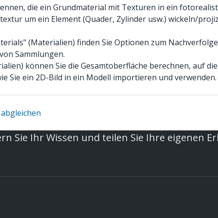
ennen, die ein Grundmaterial mit Texturen in ein fotorealis
ldtextur um ein Element (Quader, Zylinder usw.) wickeln/pro
terials" (Materialien) finden Sie Optionen zum Nachverfol
n von Sammlungen.
rialien) können Sie die Gesamtoberfläche berechnen, auf die
wie Sie ein 2D-Bild in ein Modell importieren und verwenden.
 abgleichen
rn Sie Ihr Wissen und teilen Sie Ihre eigenen E