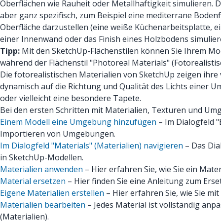
Oberflächen wie Rauheit oder Metallhaftigkeit simulieren. 
aber ganz spezifisch, zum Beispiel eine mediterrane Bodenfl
Oberfläche darzustellen (eine weiße Küchenarbeitsplatte, ei
einer Innenwand oder das Finish eines Holzbodens simulier
Tipp:
Mit den SketchUp-Flächenstilen können Sie Ihrem Model
während der Flächenstil "Photoreal Materials" (Fotorealistis
Die fotorealistischen Materialien von SketchUp zeigen ihr
dynamisch auf die Richtung und Qualität des Lichts einer 
oder vielleicht eine besondere Tapete.
Bei den ersten Schritten mit Materialien, Texturen und Um
Einem Modell eine Umgebung hinzufügen
– Im Dialogfeld
Importieren von Umgebungen.
Im Dialogfeld "Materials" (Materialien) navigieren
– Das Dial
in SketchUp-Modellen.
Materialien anwenden
– Hier erfahren Sie, wie Sie ein Mate
Material ersetzen
– Hier finden Sie eine Anleitung zum Erse
Eigene Materialien erstellen
– Hier erfahren Sie, wie Sie mit
Materialien bearbeiten
– Jedes Material ist vollständig anp
(Materialien).