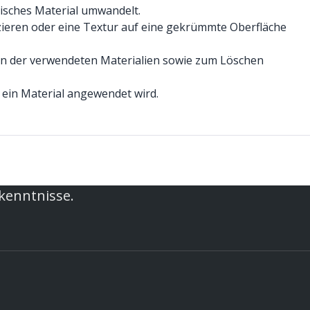
tisches Material umwandelt.
jizieren oder eine Textur auf eine gekrümmte Oberfläche
gen der verwendeten Materialien sowie zum Löschen
 ein Material angewendet wird.
rkenntnisse.