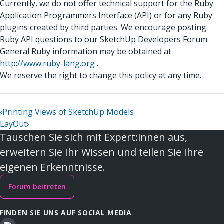
Currently, we do not offer technical support for the Ruby
Application Programmers Interface (API) or for any Ruby
plugins created by third parties. We encourage posting
Ruby API questions to our SketchUp Developers Forum.
General Ruby information may be obtained at
http://www.ruby-lang.org
.
We reserve the right to change this policy at any time.
‹
Printing Views of SketchUp Models
LayOut
›
Tauschen Sie sich mit Expert:innen aus,
erweitern Sie Ihr Wissen und teilen Sie Ihre
eigenen Erkenntnisse.
Forum beitreten
FINDEN SIE UNS AUF SOCIAL MEDIA