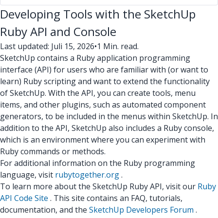
Developing Tools with the SketchUp
Ruby API and Console
Last updated: Juli 15, 2026
•
1 Min. read.
SketchUp contains a Ruby application programming
interface (API) for users who are familiar with (or want to
learn) Ruby scripting and want to extend the functionality
of SketchUp. With the API, you can create tools, menu
items, and other plugins, such as automated component
generators, to be included in the menus within SketchUp. In
addition to the API, SketchUp also includes a Ruby console,
which is an environment where you can experiment with
Ruby commands or methods.
For additional information on the Ruby programming
language, visit
rubytogether.org
.
To learn more about the SketchUp Ruby API, visit our
Ruby
API Code Site
. This site contains an FAQ, tutorials,
documentation, and the
SketchUp Developers Forum
.