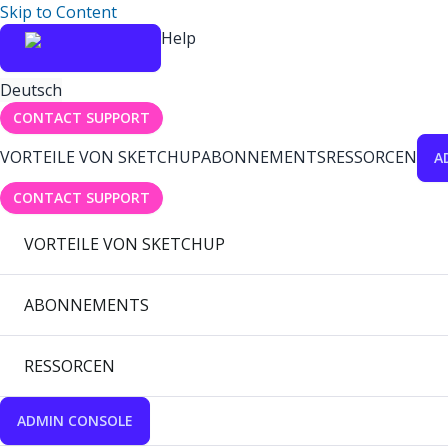
Skip to Content
Help
Deutsch
CONTACT SUPPORT
VORTEILE VON SKETCHUP
ABONNEMENTS
RESSORCEN
A
CONTACT SUPPORT
VORTEILE VON SKETCHUP
ABONNEMENTS
RESSORCEN
ADMIN CONSOLE