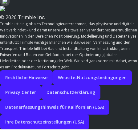
© 2026 Trimble Inc.
Trimble ist ein globales Technologieunternehmen, das physische und digitale
Welt verbindet – und damit unsere Arbeitsweisen verändert.Mit unermüdlichen
Innovationen in den Bereichen Positionierung, Modellierung und Datenanalyse
unterstützt Trimble wichtige Branchen wie Bauwesen, Vermessung und den
Transport. Trimble hilft bei Bau und Instandhaltung von Infrastruktur, beim
Entwerfen und Bauen von Gebäuden, bei der Optimierung globaler
Lieferketten oder der Kartierung der Welt. Wir sind ganz vorne mit dabei, wenn
es um Produktivität und Fortschritt geht.
Rechtliche Hinweise
Website-Nutzungsbedingungen
Privacy Center
Datenschutzerklärung
Datenerfassungshinweis für Kalifornien (USA)
Ihre Datenschutzeinstellungen (USA)