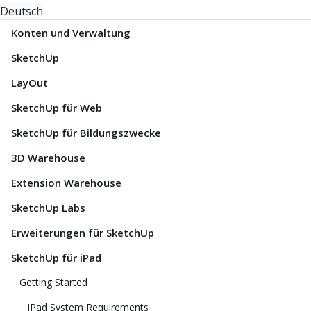
Deutsch
Konten und Verwaltung
SketchUp
LayOut
SketchUp für Web
SketchUp für Bildungszwecke
3D Warehouse
Extension Warehouse
SketchUp Labs
Erweiterungen für SketchUp
SketchUp für iPad
Getting Started
iPad System Requirements