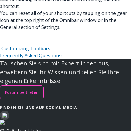
shortcut.
You can reset all of your shortcuts by tapping on the gear
icon at the top right of the Omnibar window or in the
General section of Settings.
‹
Customizing Toolbars
Frequently Asked Questions
›
Tauschen Sie sich mit Expert:innen aus,
erweitern Sie Ihr Wissen und teilen Sie Ihre
eigenen Erkenntnisse.
Forum beitreten
FINDEN SIE UNS AUF SOCIAL MEDIA
© 2026 Trimble Inc.