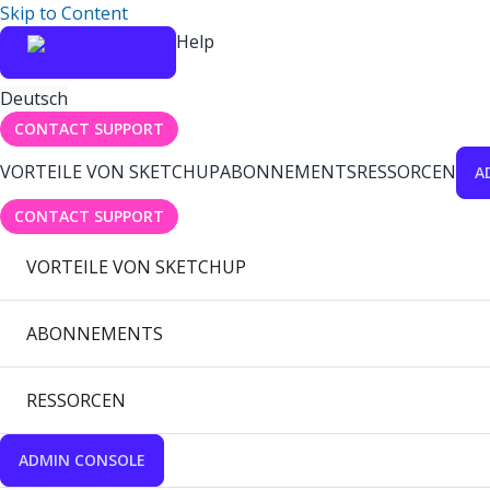
Skip to Content
Help
Deutsch
CONTACT SUPPORT
VORTEILE VON SKETCHUP
ABONNEMENTS
RESSORCEN
A
CONTACT SUPPORT
VORTEILE VON SKETCHUP
ABONNEMENTS
RESSORCEN
ADMIN CONSOLE