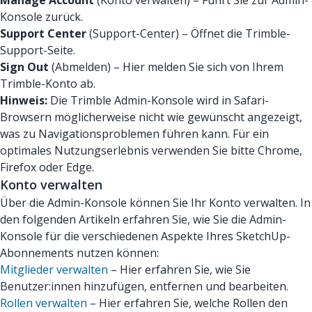
Manage Account
(Konto verwalten) – Führt Sie zur Admin-
Konsole zurück.
Support Center
(Support-Center) – Öffnet die Trimble-
Support-Seite.
Sign Out
(Abmelden) – Hier melden Sie sich von Ihrem
Trimble-Konto ab.
Hinweis:
Die Trimble Admin-Konsole wird in Safari-
Browsern möglicherweise nicht wie gewünscht angezeigt,
was zu Navigationsproblemen führen kann. Für ein
optimales Nutzungserlebnis verwenden Sie bitte Chrome,
Firefox oder Edge.
Konto verwalten
Über die Admin-Konsole können Sie Ihr Konto verwalten. In
den folgenden Artikeln erfahren Sie, wie Sie die Admin-
Konsole für die verschiedenen Aspekte Ihres SketchUp-
Abonnements nutzen können:
Mitglieder verwalten
– Hier erfahren Sie, wie Sie
Benutzer:innen hinzufügen, entfernen und bearbeiten.
Rollen verwalten
– Hier erfahren Sie, welche Rollen den