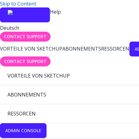
Skip to Content
Help
Deutsch
CONTACT SUPPORT
VORTEILE VON SKETCHUP
ABONNEMENTS
RESSORCEN
A
CONTACT SUPPORT
VORTEILE VON SKETCHUP
ABONNEMENTS
RESSORCEN
ADMIN CONSOLE