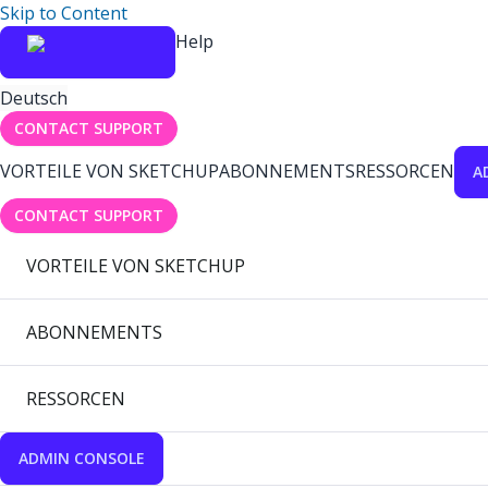
Skip to Content
Help
Deutsch
CONTACT SUPPORT
VORTEILE VON SKETCHUP
ABONNEMENTS
RESSORCEN
A
CONTACT SUPPORT
VORTEILE VON SKETCHUP
ABONNEMENTS
RESSORCEN
ADMIN CONSOLE