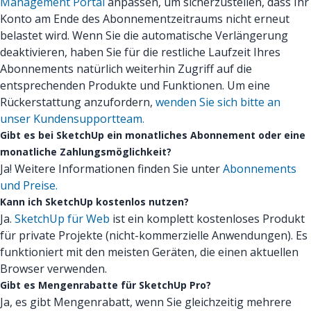
Management Portal
anpassen, um sicherzustellen, dass Ihr
Konto am Ende des Abonnementzeitraums nicht erneut
belastet wird. Wenn Sie die automatische Verlängerung
deaktivieren, haben Sie für die restliche Laufzeit Ihres
Abonnements natürlich weiterhin Zugriff auf die
entsprechenden Produkte und Funktionen. Um eine
Rückerstattung anzufordern,
wenden Sie sich bitte an
unser Kundensupportteam.
Gibt es bei SketchUp ein monatliches Abonnement oder eine
monatliche Zahlungsmöglichkeit?
Ja! Weitere Informationen finden Sie unter
Abonnements
und Preise.
Kann ich SketchUp kostenlos nutzen?
Ja.
SketchUp für Web
ist ein komplett kostenloses Produkt
für private Projekte (nicht-kommerzielle Anwendungen). Es
funktioniert mit den meisten Geräten, die einen aktuellen
Browser verwenden.
Gibt es Mengenrabatte für SketchUp Pro?
Ja, es gibt Mengenrabatt, wenn Sie gleichzeitig mehrere