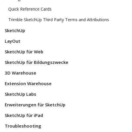
Quick Reference Cards
Trimble SketchUp Third Party Terms and Attributions
SketchUp
LayOut
SketchUp für Web
SketchUp für Bildungszwecke
3D Warehouse
Extension Warehouse
SketchUp Labs
Erweiterungen für SketchUp
SketchUp für iPad
Troubleshooting