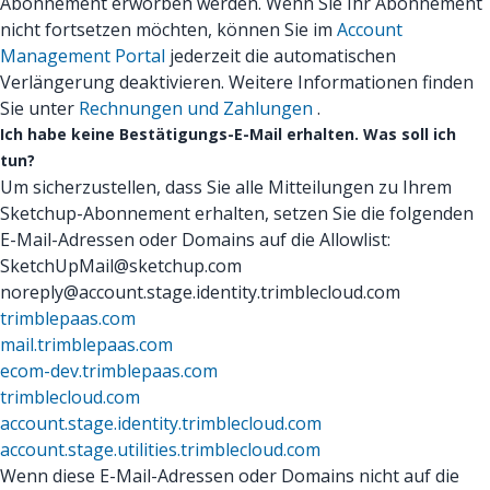
Abonnement erworben werden. Wenn Sie Ihr Abonnement
nicht fortsetzen möchten, können Sie im
Account
Management Portal
jederzeit die automatischen
Verlängerung deaktivieren. Weitere Informationen finden
Sie unter
Rechnungen und Zahlungen
.
Ich habe keine Bestätigungs-E-Mail erhalten. Was soll ich
tun?
Um sicherzustellen, dass Sie alle Mitteilungen zu Ihrem
Sketchup-Abonnement erhalten, setzen Sie die folgenden
E-Mail-Adressen oder Domains auf die Allowlist:
SketchUpMail@sketchup.com
noreply@account.stage.identity.trimblecloud.com
trimblepaas.com
mail.trimblepaas.com
ecom-dev.trimblepaas.com
trimblecloud.com
account.stage.identity.trimblecloud.com
account.stage.utilities.trimblecloud.com
Wenn diese E-Mail-Adressen oder Domains nicht auf die