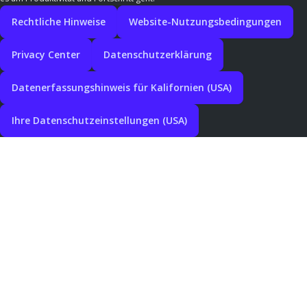
Rechtliche Hinweise
Website-Nutzungsbedingungen
Privacy Center
Datenschutzerklärung
Datenerfassungshinweis für Kalifornien (USA)
Ihre Datenschutzeinstellungen (USA)