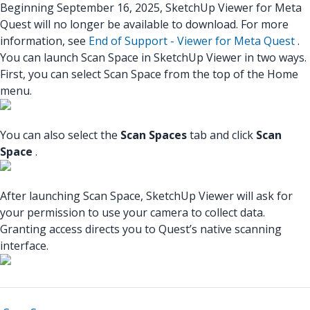
Beginning September 16, 2025, SketchUp Viewer for Meta
Quest will no longer be available to download. For more
information, see
End of Support - Viewer for Meta Quest
.
You can launch Scan Space in SketchUp Viewer in two ways.
First, you can select Scan Space from the top of the Home
menu.
You can also select the
Scan Spaces
tab and click
Scan
Space
.
After launching Scan Space, SketchUp Viewer will ask for
your permission to use your camera to collect data.
Granting access directs you to Quest’s native scanning
interface.