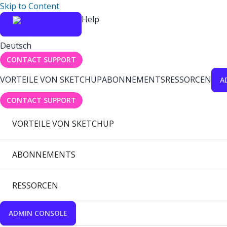
Skip to Content
Help
Deutsch
CONTACT SUPPORT
VORTEILE VON SKETCHUP
ABONNEMENTS
RESSORCEN
A
CONTACT SUPPORT
VORTEILE VON SKETCHUP
ABONNEMENTS
RESSORCEN
ADMIN CONSOLE