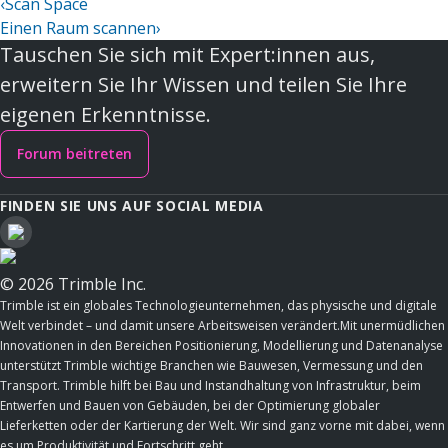
‹
Scan Space
Einen Raum scannen
›
Tauschen Sie sich mit Expert:innen aus,
erweitern Sie Ihr Wissen und teilen Sie Ihre
eigenen Erkenntnisse.
Forum beitreten
FINDEN SIE UNS AUF SOCIAL MEDIA
© 2026 Trimble Inc.
Trimble ist ein globales Technologieunternehmen, das physische und digitale
Welt verbindet – und damit unsere Arbeitsweisen verändert.Mit unermüdlichen
Innovationen in den Bereichen Positionierung, Modellierung und Datenanalyse
unterstützt Trimble wichtige Branchen wie Bauwesen, Vermessung und den
Transport. Trimble hilft bei Bau und Instandhaltung von Infrastruktur, beim
Entwerfen und Bauen von Gebäuden, bei der Optimierung globaler
Lieferketten oder der Kartierung der Welt. Wir sind ganz vorne mit dabei, wenn
es um Produktivität und Fortschritt geht.