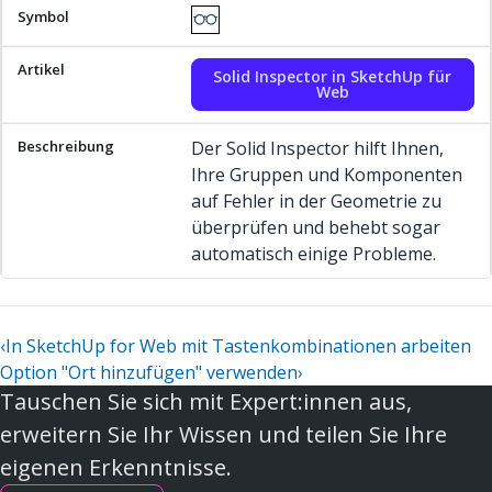
Solid Inspector in SketchUp für
Web
Der Solid Inspector hilft Ihnen,
Ihre Gruppen und Komponenten
auf Fehler in der Geometrie zu
überprüfen und behebt sogar
automatisch einige Probleme.
‹
In SketchUp for Web mit Tastenkombinationen arbeiten
Option "Ort hinzufügen" verwenden
›
Tauschen Sie sich mit Expert:innen aus,
erweitern Sie Ihr Wissen und teilen Sie Ihre
eigenen Erkenntnisse.