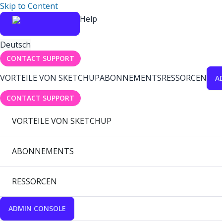
Skip to Content
Help
Deutsch
CONTACT SUPPORT
VORTEILE VON SKETCHUP
ABONNEMENTS
RESSORCEN
A
CONTACT SUPPORT
VORTEILE VON SKETCHUP
ABONNEMENTS
RESSORCEN
ADMIN CONSOLE