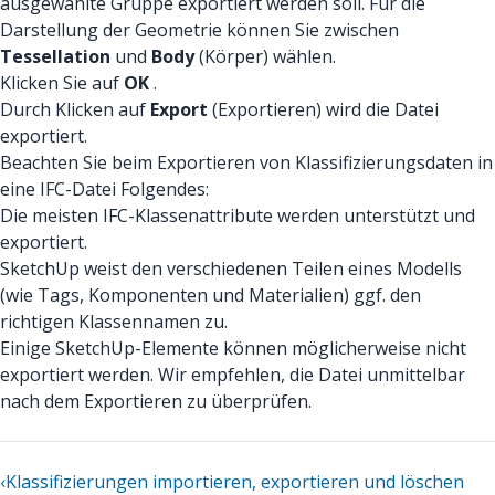
ausgewählte Gruppe exportiert werden soll. Für die
Darstellung der Geometrie können Sie zwischen
Tessellation
und
Body
(Körper) wählen.
Klicken Sie auf
OK
.
Durch Klicken auf
Export
(Exportieren) wird die Datei
exportiert.
Beachten Sie beim Exportieren von Klassifizierungsdaten in
eine IFC-Datei Folgendes:
Die meisten IFC-Klassenattribute werden unterstützt und
exportiert.
SketchUp weist den verschiedenen Teilen eines Modells
(wie Tags, Komponenten und Materialien) ggf. den
richtigen Klassennamen zu.
Einige SketchUp-Elemente können möglicherweise nicht
exportiert werden. Wir empfehlen, die Datei unmittelbar
nach dem Exportieren zu überprüfen.
‹
Klassifizierungen importieren, exportieren und löschen