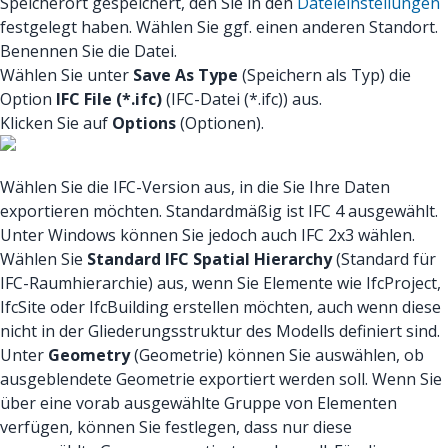
Speicherort gespeichert, den Sie in den
Dateieinstellungen
festgelegt haben. Wählen Sie ggf. einen anderen Standort.
Benennen Sie die Datei.
Wählen Sie unter
Save As Type
(Speichern als Typ) die
Option
IFC File (*.ifc)
(IFC-Datei (*.ifc)) aus.
Klicken Sie auf
Options
(Optionen).
Wählen Sie die IFC-Version aus, in die Sie Ihre Daten
exportieren möchten. Standardmäßig ist IFC 4 ausgewählt.
Unter Windows können Sie jedoch auch IFC 2x3 wählen.
Wählen Sie
Standard IFC Spatial Hierarchy
(Standard für
IFC-Raumhierarchie) aus, wenn Sie Elemente wie IfcProject,
IfcSite oder IfcBuilding erstellen möchten, auch wenn diese
nicht in der Gliederungsstruktur des Modells definiert sind.
Unter
Geometry
(Geometrie) können Sie auswählen, ob
ausgeblendete Geometrie exportiert werden soll. Wenn Sie
über eine vorab ausgewählte Gruppe von Elementen
verfügen, können Sie festlegen, dass nur diese