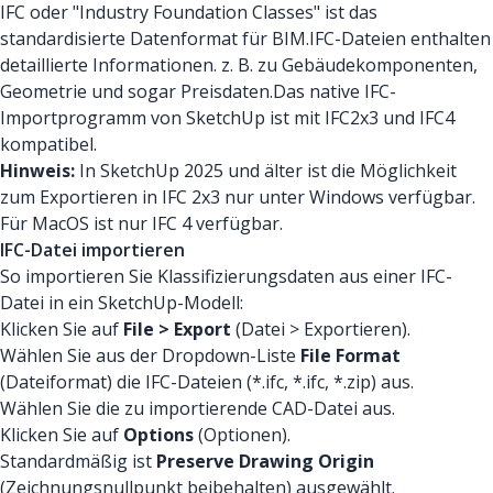
IFC oder "Industry Foundation Classes" ist das
standardisierte Datenformat für BIM.IFC-Dateien enthalten
detaillierte Informationen. z. B. zu Gebäudekomponenten,
Geometrie und sogar Preisdaten.Das native IFC-
Importprogramm von SketchUp ist mit IFC2x3 und IFC4
kompatibel.
Hinweis:
In SketchUp 2025 und älter ist die Möglichkeit
zum Exportieren in IFC 2x3 nur unter Windows verfügbar.
Für MacOS ist nur IFC 4 verfügbar.
IFC-Datei importieren
So importieren Sie Klassifizierungsdaten aus einer IFC-
Datei in ein SketchUp-Modell:
Klicken Sie auf
File > Export
(Datei > Exportieren).
Wählen Sie aus der Dropdown-Liste
File Format
(Dateiformat) die IFC-Dateien (*.ifc, *.ifc, *.zip) aus.
Wählen Sie die zu importierende CAD-Datei aus.
Klicken Sie auf
Options
(Optionen).
Standardmäßig ist
Preserve Drawing Origin
(Zeichnungsnullpunkt beibehalten) ausgewählt.