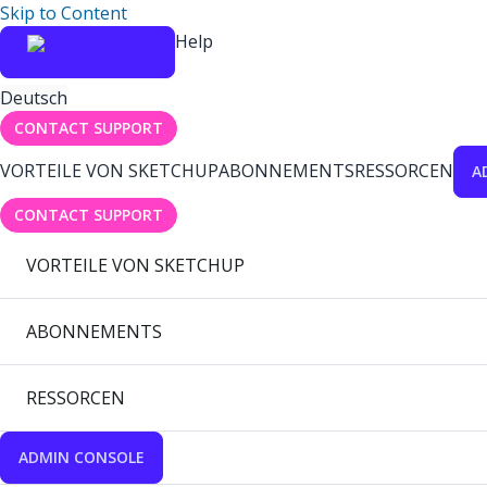
Skip to Content
Help
Deutsch
CONTACT SUPPORT
VORTEILE VON SKETCHUP
ABONNEMENTS
RESSORCEN
A
CONTACT SUPPORT
VORTEILE VON SKETCHUP
ABONNEMENTS
RESSORCEN
ADMIN CONSOLE