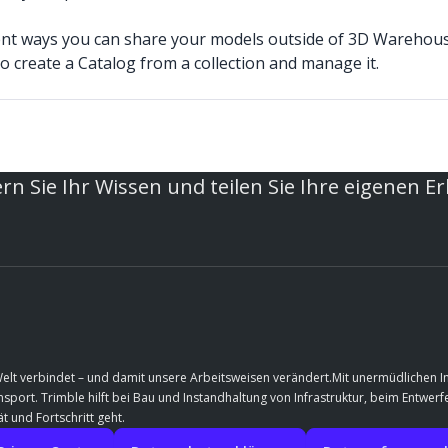
rent ways you can share your models outside of 3D Warehous
 create a Catalog from a collection and manage it.
rn Sie Ihr Wissen und teilen Sie Ihre eigenen E
Welt verbindet – und damit unsere Arbeitsweisen verändert.Mit unermüdlichen 
port. Trimble hilft bei Bau und Instandhaltung von Infrastruktur, beim Entwe
t und Fortschritt geht.