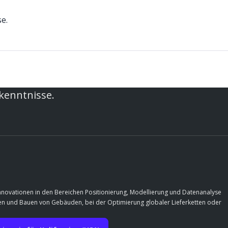
e.
rkenntnisse.
Innovationen in den Bereichen Positionierung, Modellierung und Datenanalyse
rfen und Bauen von Gebäuden, bei der Optimierung globaler Lieferketten oder