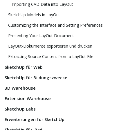
Importing CAD Data into LayOut
SketchUp Models in LayOut
Customizing the Interface and Setting Preferences
Presenting Your LayOut Document
LayOut-Dokumente exportieren und drucken
Extracting Source Content from a LayOut File
SketchUp für Web
SketchUp für Bildungszwecke
3D Warehouse
Extension Warehouse
SketchUp Labs
Erweiterungen für SketchUp
SketchUp für iPad