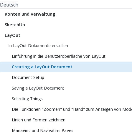
Deutsch
Konten und Verwaltung
SketchUp
LayOut
In LayOut Dokumente erstellen
Einführung in die Benutzeroberfläche von LayOut
Creating a LayOut Document
Document Setup
Saving a LayOut Document
Selecting Things
Die Funktionen "Zoomen" und "Hand" zum Anzeigen von Mode
Linien und Formen zeichnen
Managing and Navigating Pages