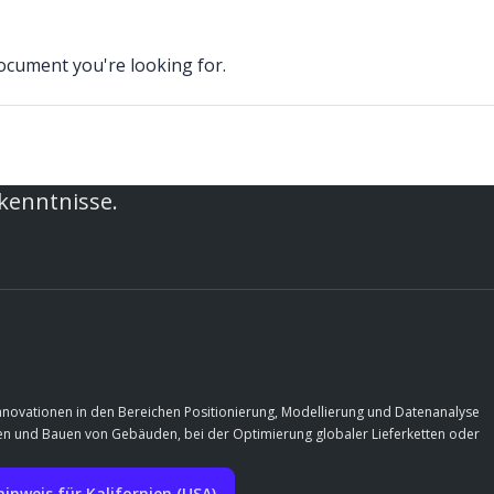
document you're looking for.
rkenntnisse.
Innovationen in den Bereichen Positionierung, Modellierung und Datenanalyse
rfen und Bauen von Gebäuden, bei der Optimierung globaler Lieferketten oder
nweis für Kalifornien (USA)