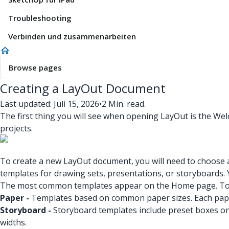
Troubleshooting
Verbinden und zusammenarbeiten
Browse pages
Creating a LayOut Document
Last updated: Juli 15, 2026
•
2 Min. read.
The first thing you will see when opening LayOut is the 
projects.
To create a new LayOut document, you will need to choose a 
templates for drawing sets, presentations, or storyboards.
The most common templates appear on the Home page. To 
Paper -
Templates based on common paper sizes. Each paper
Storyboard -
Storyboard templates include preset boxes on 
widths.