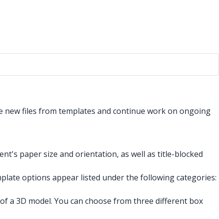
e new files from templates and continue work on ongoing
t's paper size and orientation, as well as title-blocked
emplate options appear listed under the following categories:
 of a 3D model. You can choose from three different box