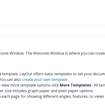
Welcome Window. The Welcome Window is where you can creat
template. LayOut offers basic templates to set your documen
 You can also
create your own template
.
view more template options click
More Templates
. All t
 size includes graph paper and plain paper options.
each page for showing different angles, features, or views