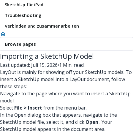
SketchUp für iPad
Troubleshooting
Verbinden und zusammenarbeiten
Browse pages
Importing a SketchUp Model
Last updated: Juli 15, 2026
•
1 Min. read.
LayOut is mainly for showing off your SketchUp models. To
insert a SketchUp model into a LayOut document, follow
these steps:
Navigate to the page where you want to insert a SketchUp
model.
Select
File > Insert
from the menu bar.
In the Open dialog box that appears, navigate to the
SketchUp model file, select it, and click
Open
. Your
SketchUp model appears in the document area.