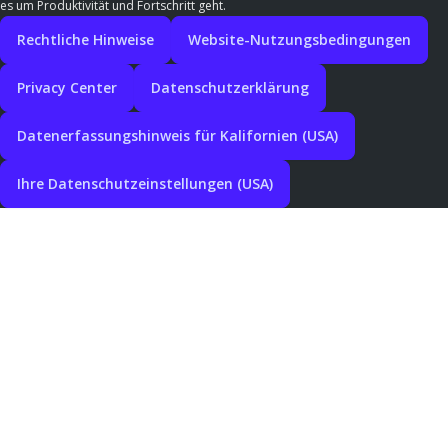
es um Produktivität und Fortschritt geht.
Rechtliche Hinweise
Website-Nutzungsbedingungen
Privacy Center
Datenschutzerklärung
Datenerfassungshinweis für Kalifornien (USA)
Ihre Datenschutzeinstellungen (USA)