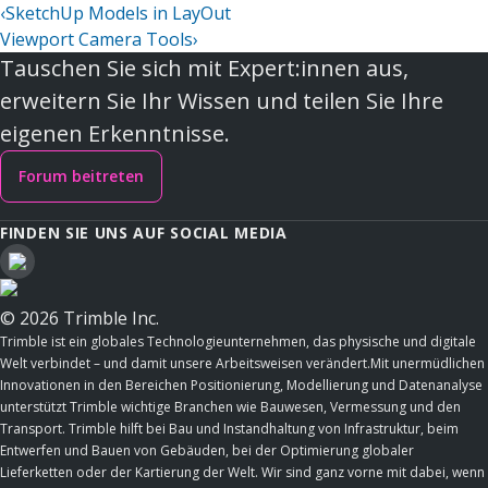
‹
SketchUp Models in LayOut
Viewport Camera Tools
›
Tauschen Sie sich mit Expert:innen aus,
erweitern Sie Ihr Wissen und teilen Sie Ihre
eigenen Erkenntnisse.
Forum beitreten
FINDEN SIE UNS AUF SOCIAL MEDIA
© 2026 Trimble Inc.
Trimble ist ein globales Technologieunternehmen, das physische und digitale
Welt verbindet – und damit unsere Arbeitsweisen verändert.Mit unermüdlichen
Innovationen in den Bereichen Positionierung, Modellierung und Datenanalyse
unterstützt Trimble wichtige Branchen wie Bauwesen, Vermessung und den
Transport. Trimble hilft bei Bau und Instandhaltung von Infrastruktur, beim
Entwerfen und Bauen von Gebäuden, bei der Optimierung globaler
Lieferketten oder der Kartierung der Welt. Wir sind ganz vorne mit dabei, wenn