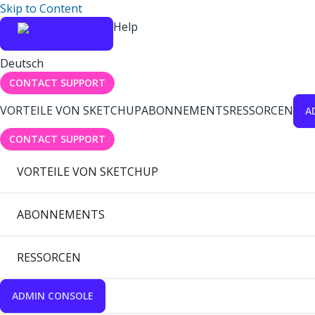
Skip to Content
Help
Deutsch
CONTACT SUPPORT
VORTEILE VON SKETCHUP
ABONNEMENTS
RESSORCEN
A
CONTACT SUPPORT
VORTEILE VON SKETCHUP
ABONNEMENTS
RESSORCEN
ADMIN CONSOLE