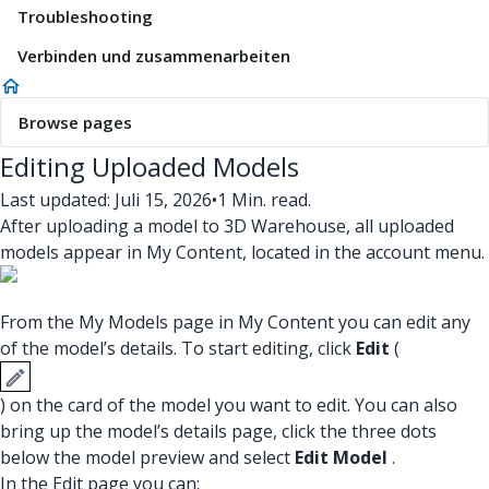
Troubleshooting
Verbinden und zusammenarbeiten
Browse pages
Editing Uploaded Models
Last updated: Juli 15, 2026
•
1 Min. read.
After uploading a model to 3D Warehouse, all uploaded
models appear in My Content, located in the account menu.
From the My Models page in My Content you can edit any
of the model’s details. To start editing, click
Edit
(
) on the card of the model you want to edit. You can also
bring up the model’s details page, click the three dots
below the model preview and select
Edit Model
.
In the Edit page you can: