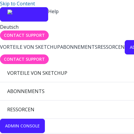
Skip to Content
Help
Deutsch
CONTACT SUPPORT
VORTEILE VON SKETCHUP
ABONNEMENTS
RESSORCEN
A
CONTACT SUPPORT
VORTEILE VON SKETCHUP
ABONNEMENTS
RESSORCEN
ADMIN CONSOLE