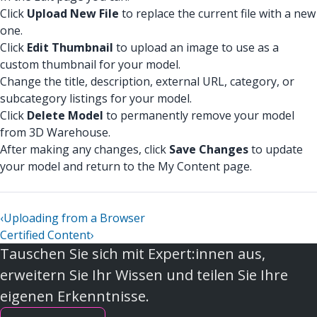
Click
Upload New File
to replace the current file with a new
one.
Click
Edit Thumbnail
to upload an image to use as a
custom thumbnail for your model.
Change the title, description, external URL, category, or
subcategory listings for your model.
Click
Delete Model
to permanently remove your model
from 3D Warehouse.
After making any changes, click
Save Changes
to update
your model and return to the My Content page.
‹
Uploading from a Browser
Certified Content
›
Tauschen Sie sich mit Expert:innen aus,
erweitern Sie Ihr Wissen und teilen Sie Ihre
eigenen Erkenntnisse.