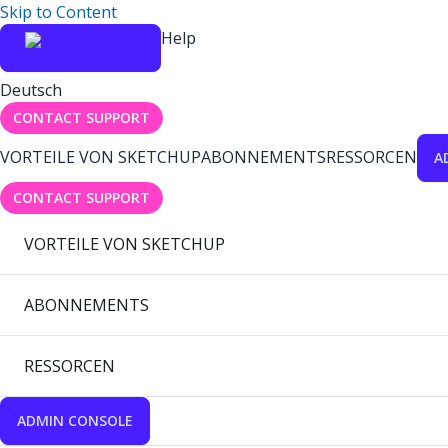
Skip to Content
Help
Deutsch
CONTACT SUPPORT
VORTEILE VON SKETCHUP
ABONNEMENTS
RESSORCEN
A
CONTACT SUPPORT
VORTEILE VON SKETCHUP
ABONNEMENTS
RESSORCEN
ADMIN CONSOLE