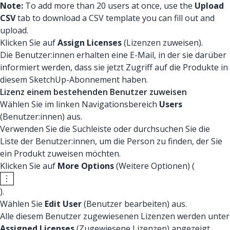
Note:
To add more than 20 users at once, use the
Upload
CSV
tab to download a CSV template you can fill out and
upload.
Klicken Sie auf
Assign Licenses
(Lizenzen zuweisen).
Die Benutzer:innen erhalten eine E-Mail, in der sie darüber
informiert werden, dass sie jetzt Zugriff auf die Produkte in
diesem SketchUp-Abonnement haben.
Lizenz einem bestehenden Benutzer zuweisen
Wählen Sie im linken Navigationsbereich
Users
(Benutzer:innen) aus.
Verwenden Sie die Suchleiste oder durchsuchen Sie die
Liste der Benutzer:innen, um die Person zu finden, der Sie
ein Produkt zuweisen möchten.
Klicken Sie auf
More Options
(Weitere Optionen) (
).
Wählen Sie
Edit User
(Benutzer bearbeiten) aus.
Alle diesem Benutzer zugewiesenen Lizenzen werden unter
Assigned Licenses
(Zugewiesene Lizenzen) angezeigt.