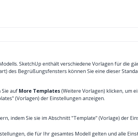
 Modells. SketchUp enthält verschiedene Vorlagen für die 
art) des Begrüßungsfensters können Sie eine dieser Stand
 Sie auf
More Templates
(Weitere Vorlagen) klicken, um ei
ates" (Vorlagen) der Einstellungen anzeigen.
dern, indem Sie sie im Abschnitt "Template" (Vorlage) der E
tellungen, die für Ihr gesamtes Modell gelten und alle Eins