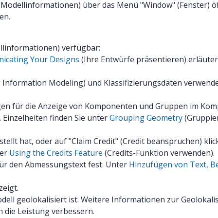
" (Modellinformationen) über das Menü "Window" (Fenster) 
en.
llinformationen) verfügbar:
icating Your Designs
(Ihre Entwürfe präsentieren) erläuter
ng Information Modeling) und Klassifizierungsdaten verwend
ungen für die Anzeige von Komponenten und Gruppen im Kom
Einzelheiten finden Sie unter
Grouping Geometry
(Gruppie
erstellt hat, oder auf "Claim Credit" (Credit beanspruchen)
ter
Using the Credits Feature
(Credits-Funktion verwenden)
.
ür den Abmessungstext fest. Unter
Hinzufügen von Text, B
eigt.
dell geolokalisiert ist. Weitere Informationen zur Geolokali
ch die Leistung verbessern.