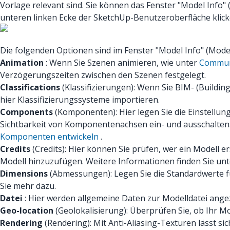
Vorlage relevant sind. Sie können das Fenster "Model Info
unteren linken Ecke der SketchUp-Benutzeroberfläche klick
Die folgenden Optionen sind im Fenster "Model Info" (Mode
Animation
: Wenn Sie Szenen animieren, wie unter
Commun
Verzögerungszeiten zwischen den Szenen festgelegt.
Classifications
(Klassifizierungen): Wenn Sie BIM- (Buildi
hier Klassifizierungssysteme importieren.
Components
(Komponenten): Hier legen Sie die Einstell
Sichtbarkeit von Komponentenachsen ein- und ausschalten. 
Komponenten entwickeln
.
Credits
(Credits): Hier können Sie prüfen, wer ein Modell 
Modell hinzuzufügen. Weitere Informationen finden Sie un
Dimensions
(Abmessungen): Legen Sie die Standardwerte f
Sie mehr dazu.
Datei
: Hier werden allgemeine Daten zur Modelldatei angez
Geo-location
(Geolokalisierung): Überprüfen Sie, ob Ihr Mo
Rendering
(Rendering): Mit Anti-Aliasing-Texturen lässt si