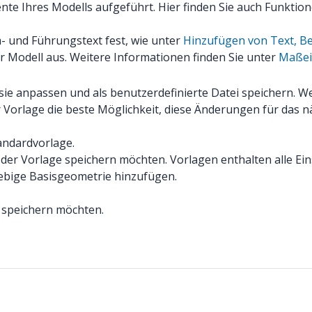
emente Ihres Modells aufgeführt. Hier finden Sie auch Funk
m- und Führungstext fest, wie unter
Hinzufügen von Text, B
hr Modell aus. Weitere Informationen finden Sie unter
Maßei
sie anpassen und als benutzerdefinierte Datei speichern. W
 Vorlage die beste Möglichkeit, diese Änderungen für das n
tandardvorlage.
der Vorlage speichern möchten. Vorlagen enthalten alle Ei
iebige Basisgeometrie hinzufügen.
e speichern möchten.