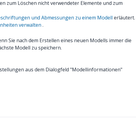
tionen zum Löschen nicht verwendeter Elemente und zum
eschriftungen und Abmessungen zu einem Modell
erläutert.
nheiten verwalten
.
enn Sie nach dem Erstellen eines neuen Modells immer die
ächste Modell zu speichern.
nstellungen aus dem Dialogfeld "Modellinformationen"