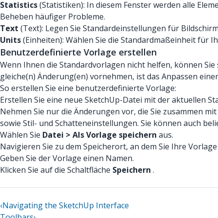
Statistics
(Statistiken): In diesem Fenster werden alle El
Beheben häufiger Probleme.
Text
(Text): Legen Sie Standardeinstellungen für Bildschir
Units
(Einheiten): Wählen Sie die Standardmaßeinheit für I
Benutzerdefinierte Vorlage erstellen
Wenn Ihnen die Standardvorlagen nicht helfen, können Sie 
gleiche(n) Änderung(en) vornehmen, ist das Anpassen einer
So erstellen Sie eine benutzerdefinierte Vorlage:
Erstellen Sie eine neue SketchUp-Datei mit der aktuellen S
Nehmen Sie nur die Änderungen vor, die Sie zusammen mit 
sowie Stil- und Schatteneinstellungen. Sie können auch bel
Wählen Sie
Datei > Als Vorlage speichern
aus.
Navigieren Sie zu dem Speicherort, an dem Sie Ihre Vorlag
Geben Sie der Vorlage einen Namen.
Klicken Sie auf die Schaltfläche
Speichern
.
‹
Navigating the SketchUp Interface
Toolbars
›