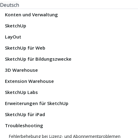
Deutsch
Konten und Verwaltung
SketchUp
LayOut
SketchUp für Web
SketchUp für Bildungszwecke
3D Warehouse
Extension Warehouse
SketchUp Labs
Erweiterungen für SketchUp
SketchUp für iPad
Troubleshooting
Fehlerbehebung bei Lizenz- und Abonnementproblemen