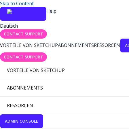
Skip to Content
Help
Deutsch
CONTACT SUPPORT
VORTEILE VON SKETCHUP
ABONNEMENTS
RESSORCEN
A
CONTACT SUPPORT
VORTEILE VON SKETCHUP
ABONNEMENTS
RESSORCEN
ADMIN CONSOLE