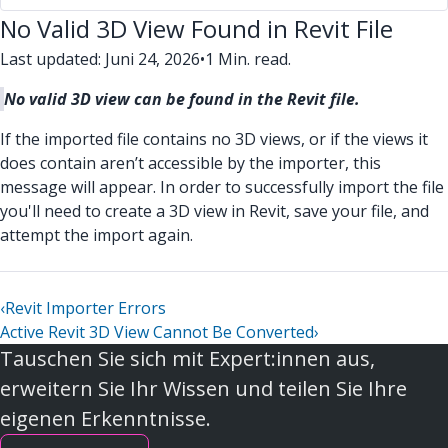
No Valid 3D View Found in Revit File
Last updated: Juni 24, 2026
•
1 Min. read.
No valid 3D view can be found in the Revit file.
If the imported file contains no 3D views, or if the views it
does contain aren’t accessible by the importer, this
message will appear. In order to successfully import the file
you'll need to create a 3D view in Revit, save your file, and
attempt the import again.
‹
Revit Importer Errors
Active Revit 3D View Cannot Be Converted
›
Tauschen Sie sich mit Expert:innen aus,
erweitern Sie Ihr Wissen und teilen Sie Ihre
eigenen Erkenntnisse.