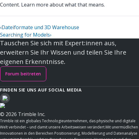
Content. Learn more about what that means.
‹
Dateiformate und 3D Warehouse
Searching for Models
›
Tauschen Sie sich mit Expert:innen aus,
erweitern Sie Ihr Wissen und teilen Sie Ihre
eigenen Erkenntnisse.
Forum beitreten
FINDEN SIE UNS AUF SOCIAL MEDIA
© 2026 Trimble Inc.
Trimble ist ein globales Technologieunternehmen, das physische und digitale
Welt verbindet – und damit unsere Arbeitsweisen verändert.Mit unermüdlichen
Innovationen in den Bereichen Positionierung, Modellierung und Datenanalyse