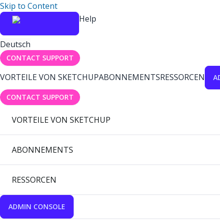
Skip to Content
Help
Deutsch
CONTACT SUPPORT
VORTEILE VON SKETCHUP
ABONNEMENTS
RESSORCEN
A
CONTACT SUPPORT
VORTEILE VON SKETCHUP
ABONNEMENTS
RESSORCEN
ADMIN CONSOLE