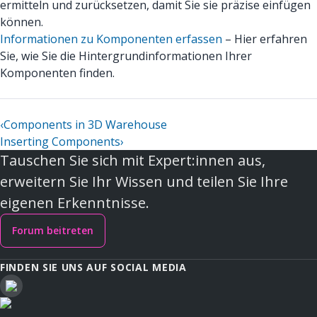
ermitteln und zurücksetzen, damit Sie sie präzise einfügen
können.
Informationen zu Komponenten erfassen
– Hier erfahren
Sie, wie Sie die Hintergrundinformationen Ihrer
Komponenten finden.
‹
Components in 3D Warehouse
Inserting Components
›
Tauschen Sie sich mit Expert:innen aus,
erweitern Sie Ihr Wissen und teilen Sie Ihre
eigenen Erkenntnisse.
Forum beitreten
FINDEN SIE UNS AUF SOCIAL MEDIA