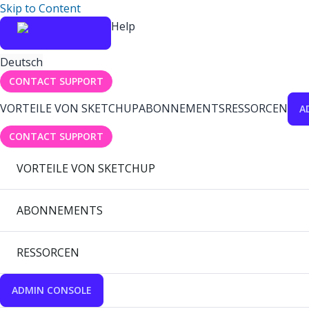
Skip to Content
Help
Deutsch
CONTACT SUPPORT
VORTEILE VON SKETCHUP
ABONNEMENTS
RESSORCEN
A
CONTACT SUPPORT
VORTEILE VON SKETCHUP
ABONNEMENTS
RESSORCEN
ADMIN CONSOLE