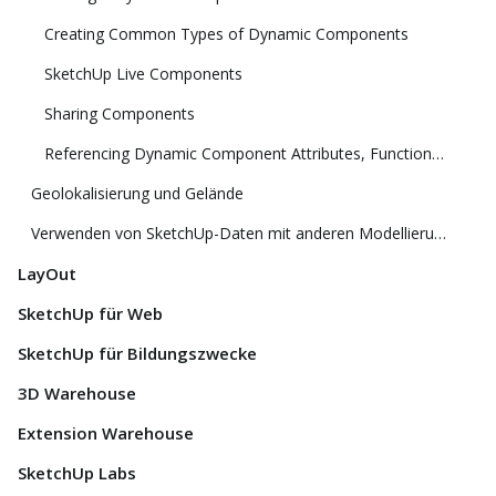
Creating Common Types of Dynamic Components
SketchUp Live Components
Sharing Components
Referencing Dynamic Component Attributes, Functions, HTML Tags, and Operators
Geolokalisierung und Gelände
Verwenden von SketchUp-Daten mit anderen Modellierungsprogrammen oder Tools
LayOut
SketchUp für Web
SketchUp für Bildungszwecke
3D Warehouse
Extension Warehouse
SketchUp Labs