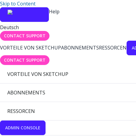
Skip to Content
Help
Deutsch
CONTACT SUPPORT
VORTEILE VON SKETCHUP
ABONNEMENTS
RESSORCEN
A
CONTACT SUPPORT
VORTEILE VON SKETCHUP
ABONNEMENTS
RESSORCEN
ADMIN CONSOLE