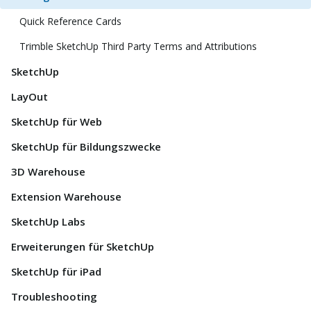
Quick Reference Cards
Trimble SketchUp Third Party Terms and Attributions
SketchUp
LayOut
SketchUp für Web
SketchUp für Bildungszwecke
3D Warehouse
Extension Warehouse
SketchUp Labs
Erweiterungen für SketchUp
SketchUp für iPad
Troubleshooting