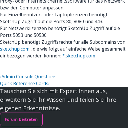
Proxy- oder Internetsicherheitssoftware für das Netzwerk
bzw. den Computer anpassen:
Für Einzelbenutzer- oder Laptoplizenzen benötigt
SketchUp Zugriff auf die Ports 80, 8080 und 443.
Für Netzwerklizenzen benötigt SketchUp Zugriff auf die
Ports 5053 und 50530.
SketchUp benötigt Zugriffsrechte für alle Subdomains von
sketchup.com
, die wie folgt auf einfache Weise gesammelt
einbezogen werden können:
*.sketchup.com
‹
Admin Console Questions
Quick Reference Cards
›
Tauschen Sie sich mit Expert:innen aus,
erweitern Sie Ihr Wissen und teilen Sie Ihre
eigenen Erkenntnisse.
Forum beitreten