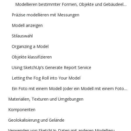
Modellieren bestimmter Formen, Objekte und Gebäudeelemente in 3D
Präzise modellieren mit Messungen
Modell anzeigen
Stilauswahl
Organizing a Model
Objekte klassifizieren
Using SketchUp’s Generate Report Service
Letting the Fog Roll into Your Model
Ein Foto mit einem Modell (oder ein Modell mit einem Foto) abgleichen
Materialien, Texturen und Umgebungen
Komponenten
Geolokalisierung und Gelände
Verwenden von SketchUp-Daten mit anderen Modellierungsprogrammen oder Tools