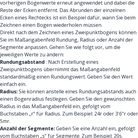
vorherigen Bogenwerte erneut angewendet und dabei die
Reste der Ecken entfernt. Das Abrunden der einzelnen
Ecken eines Rechtecks ist ein Beispiel dafür, wann Sie beim
Zeichnen einen Bogen wiederholen müssen.
Direkt nach dem Zeichnen eines Zweipunktbogens können
Sie im Maßangabenfeld Rundung, Radius oder Anzahl der
Segmente anpassen. Gehen Sie wie folgt vor, um die
jeweiligen Werte zu ändern:
Rundungsabstand
: Nach Erstellung eines
Zweipunktbogens übernimmt das Maßangabenfeld
standardmäßig einen Rundungswert. Geben Sie den Wert
einfach ein.
Radius:
Sie können anstelle eines Rundungsabstands auch
einen Bogenradius festlegen. Geben Sie den gewünschten
Radius in das Maßangabenfeld ein, gefolgt vom
Buchstaben „r“ für Radius. Zum Beispiel: 24r oder 3'6"r oder
5mr.
Anzahl der Segmente:
Geben Sie eine Anzahl ein, gefolgt
vom Buchstaben „s“ für Segmente. Zum Beispiel: 20s.