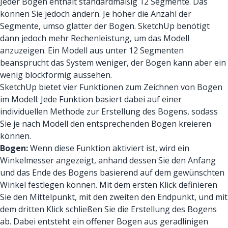
Jeder Bogen enthält standardmäßig 12 Segmente. Das
können Sie jedoch ändern. Je höher die Anzahl der
Segmente, umso glatter der Bogen. SketchUp benötigt
dann jedoch mehr Rechenleistung, um das Modell
anzuzeigen. Ein Modell aus unter 12 Segmenten
beansprucht das System weniger, der Bogen kann aber ein
wenig blockförmig aussehen.
SketchUp bietet vier Funktionen zum Zeichnen von Bogen
im Modell. Jede Funktion basiert dabei auf einer
individuellen Methode zur Erstellung des Bogens, sodass
Sie je nach Modell den entsprechenden Bogen kreieren
können.
Bogen:
Wenn diese Funktion aktiviert ist, wird ein
Winkelmesser angezeigt, anhand dessen Sie den Anfang
und das Ende des Bogens basierend auf dem gewünschten
Winkel festlegen können. Mit dem ersten Klick definieren
Sie den Mittelpunkt, mit den zweiten den Endpunkt, und mit
dem dritten Klick schließen Sie die Erstellung des Bogens
ab. Dabei entsteht ein offener Bogen aus geradlinigen