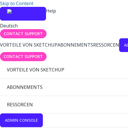
Skip to Content
Help
Deutsch
CONTACT SUPPORT
VORTEILE VON SKETCHUP
ABONNEMENTS
RESSORCEN
A
CONTACT SUPPORT
VORTEILE VON SKETCHUP
ABONNEMENTS
RESSORCEN
ADMIN CONSOLE