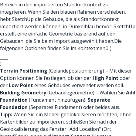
Bereich in den importierten Standortkontext zu
integrieren. Wenn Sie den blauen Rahmen verschieben,
hebt SketchUp die Gebäude, die als Standortkontext
importiert werden können, in Dunkelblau hervor. SketchUp
erstellt eine einfache Geometrie basierend auf den
Gebäuden, die Sie beim Import ausgewählt haben.Die
folgenden Optionen finden Sie im Kontextmenü (
):
Terrain Positioning
(Geländepositionierung) – Mit dieser
Option können Sie festlegen, ob der der
High Point
oder
der
Low Point
eines Gebäudes verwendet werden soll.
Building Geometry
(Gebäudegeometrie) – Wählen Sie
Add
Foundation
(Fundament hinzufügen),
Separate
Foundation
(Separates Fundament) oder beides aus.
Tipp:
Wenn Sie ein Modell geolokalisieren möchten, ohne
Kartenbilder zu importieren, schließen Sie nach der
Geolokalisierung das Fenster "Add Location" (Ort