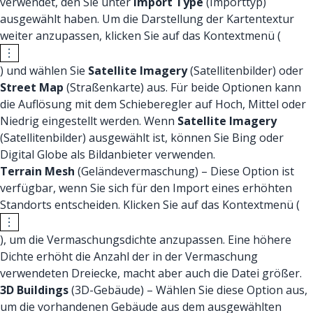
verwendet, den Sie unter
Import Type
(Importtyp)
ausgewählt haben. Um die Darstellung der Kartentextur
weiter anzupassen, klicken Sie auf das Kontextmenü (
) und wählen Sie
Satellite Imagery
(Satellitenbilder) oder
Street Map
(Straßenkarte) aus. Für beide Optionen kann
die Auflösung mit dem Schieberegler auf Hoch, Mittel oder
Niedrig eingestellt werden. Wenn
Satellite Imagery
(Satellitenbilder) ausgewählt ist, können Sie Bing oder
Digital Globe als Bildanbieter verwenden.
Terrain Mesh
(Geländevermaschung) – Diese Option ist
verfügbar, wenn Sie sich für den Import eines erhöhten
Standorts entscheiden. Klicken Sie auf das Kontextmenü (
), um die Vermaschungsdichte anzupassen. Eine höhere
Dichte erhöht die Anzahl der in der Vermaschung
verwendeten Dreiecke, macht aber auch die Datei größer.
3D Buildings
(3D-Gebäude) – Wählen Sie diese Option aus,
um die vorhandenen Gebäude aus dem ausgewählten