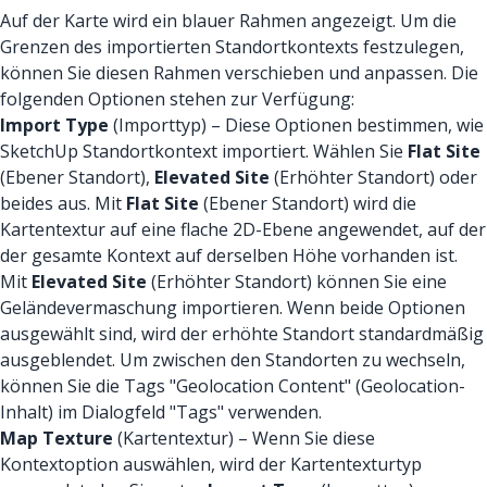
Auf der Karte wird ein blauer Rahmen angezeigt. Um die
Grenzen des importierten Standortkontexts festzulegen,
können Sie diesen Rahmen verschieben und anpassen. Die
folgenden Optionen stehen zur Verfügung:
Import Type
(Importtyp) – Diese Optionen bestimmen, wie
SketchUp Standortkontext importiert. Wählen Sie
Flat Site
(Ebener Standort),
Elevated Site
(Erhöhter Standort) oder
beides aus. Mit
Flat Site
(Ebener Standort) wird die
Kartentextur auf eine flache 2D-Ebene angewendet, auf der
der gesamte Kontext auf derselben Höhe vorhanden ist.
Mit
Elevated Site
(Erhöhter Standort) können Sie eine
Geländevermaschung importieren. Wenn beide Optionen
ausgewählt sind, wird der erhöhte Standort standardmäßig
ausgeblendet. Um zwischen den Standorten zu wechseln,
können Sie die Tags "Geolocation Content" (Geolocation-
Inhalt) im Dialogfeld "Tags" verwenden.
Map Texture
(Kartentextur) – Wenn Sie diese
Kontextoption auswählen, wird der Kartentexturtyp