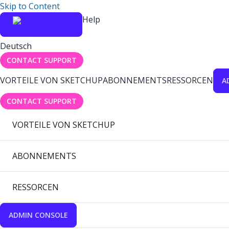
Skip to Content
Help
Deutsch
CONTACT SUPPORT
VORTEILE VON SKETCHUP
ABONNEMENTS
RESSORCEN
A
CONTACT SUPPORT
VORTEILE VON SKETCHUP
ABONNEMENTS
RESSORCEN
ADMIN CONSOLE