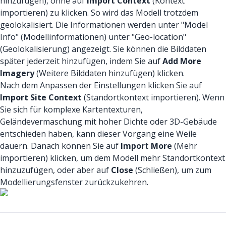
hinzufügen), ohne auf
Import Context
(Kontext
importieren) zu klicken. So wird das Modell trotzdem
geolokalisiert. Die Informationen werden unter "Model
Info" (Modellinformationen) unter "Geo-location"
(Geolokalisierung) angezeigt. Sie können die Bilddaten
später jederzeit hinzufügen, indem Sie auf
Add More
Imagery
(Weitere Bilddaten hinzufügen) klicken.
Nach dem Anpassen der Einstellungen klicken Sie auf
Import Site Context
(Standortkontext importieren). Wenn
Sie sich für komplexe Kartentexturen,
Geländevermaschung mit hoher Dichte oder 3D-Gebäude
entschieden haben, kann dieser Vorgang eine Weile
dauern. Danach können Sie auf
Import More
(Mehr
importieren) klicken, um dem Modell mehr Standortkontext
hinzuzufügen, oder aber auf
Close
(Schließen), um zum
Modellierungsfenster zurückzukehren.