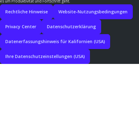
es um Produktivität und Fortschritt geht.
Rechtliche Hinweise
Website-Nutzungsbedingungen
Privacy Center
Datenschutzerklärung
Datenerfassungshinweis für Kalifornien (USA)
Ihre Datenschutzeinstellungen (USA)