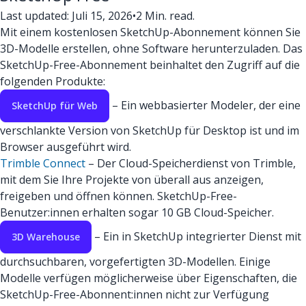
Last updated: Juli 15, 2026
•
2 Min. read.
Mit einem kostenlosen SketchUp-Abonnement können Sie
3D-Modelle erstellen, ohne Software herunterzuladen. Das
SketchUp-Free-Abonnement beinhaltet den Zugriff auf die
folgenden Produkte:
– Ein webbasierter Modeler, der eine
SketchUp für Web
verschlankte Version von SketchUp für Desktop ist und im
Browser ausgeführt wird.
Trimble Connect
– Der Cloud-Speicherdienst von Trimble,
mit dem Sie Ihre Projekte von überall aus anzeigen,
freigeben und öffnen können. SketchUp-Free-
Benutzer:innen erhalten sogar 10 GB Cloud-Speicher.
– Ein in SketchUp integrierter Dienst mit
3D Warehouse
durchsuchbaren, vorgefertigten 3D-Modellen. Einige
Modelle verfügen möglicherweise über Eigenschaften, die
SketchUp-Free-Abonnent:innen nicht zur Verfügung