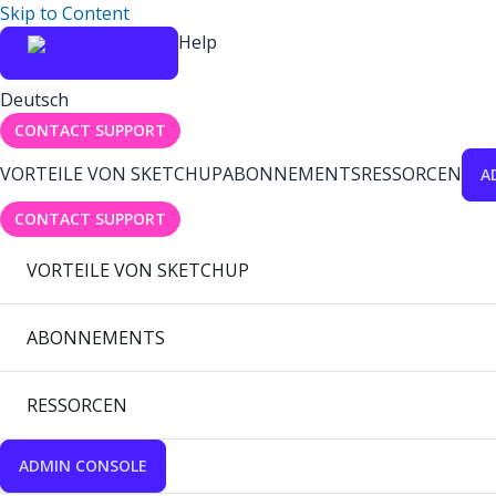
Skip to Content
Help
Deutsch
CONTACT SUPPORT
VORTEILE VON SKETCHUP
ABONNEMENTS
RESSORCEN
A
CONTACT SUPPORT
VORTEILE VON SKETCHUP
ABONNEMENTS
RESSORCEN
ADMIN CONSOLE