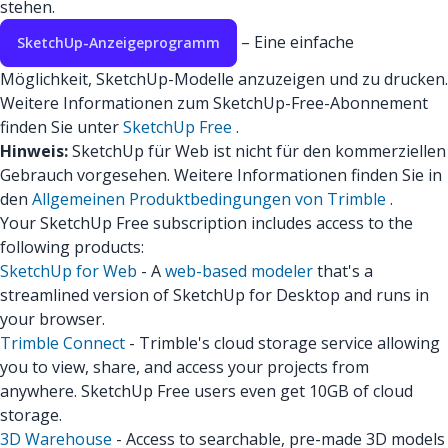
stehen.
– Eine einfache
SketchUp-Anzeigeprogramm
Möglichkeit, SketchUp-Modelle anzuzeigen und zu drucken.
Weitere Informationen zum SketchUp-Free-Abonnement
finden Sie unter
SketchUp Free
.
Hinweis:
SketchUp für Web ist nicht für den kommerziellen
Gebrauch vorgesehen. Weitere Informationen finden Sie in
den
Allgemeinen Produktbedingungen von Trimble
.
Your SketchUp Free subscription includes access to the
following products:
SketchUp for Web
- A
web-based modeler
that's a
streamlined version of SketchUp for Desktop and runs in
your browser.
Trimble Connect
- Trimble's cloud storage service allowing
you to view, share, and access your projects from
anywhere. SketchUp Free users even get 10GB of cloud
storage.
3D Warehouse
- Access to searchable, pre-made 3D models