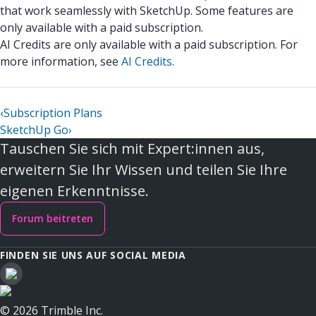
that work seamlessly with SketchUp. Some features are
only available with a paid subscription.
AI Credits are only available with a paid subscription. For
more information, see
AI Credits
.
‹
Subscription Plans
SketchUp Go
›
Tauschen Sie sich mit Expert:innen aus,
erweitern Sie Ihr Wissen und teilen Sie Ihre
eigenen Erkenntnisse.
Forum beitreten
FINDEN SIE UNS AUF SOCIAL MEDIA
© 2026 Trimble Inc.