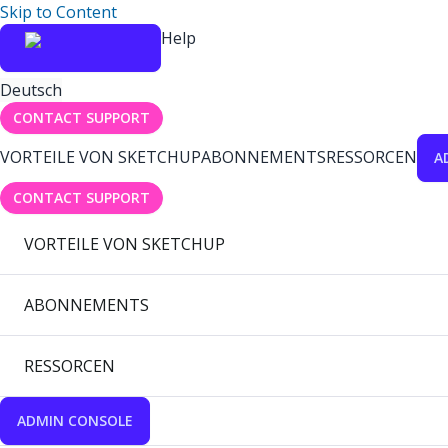
Skip to Content
Help
Deutsch
CONTACT SUPPORT
VORTEILE VON SKETCHUP
ABONNEMENTS
RESSORCEN
A
CONTACT SUPPORT
VORTEILE VON SKETCHUP
ABONNEMENTS
RESSORCEN
ADMIN CONSOLE