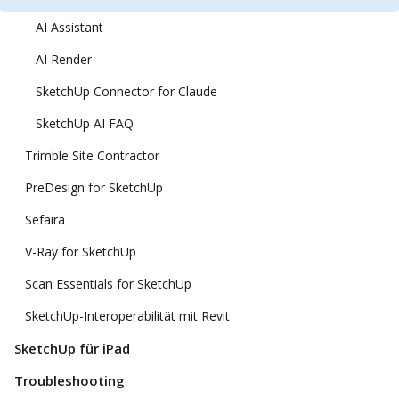
AI Assistant
AI Render
SketchUp Connector for Claude
SketchUp AI FAQ
Trimble Site Contractor
PreDesign for SketchUp
Sefaira
V-Ray for SketchUp
Scan Essentials for SketchUp
SketchUp-Interoperabilität mit Revit
SketchUp für iPad
Troubleshooting