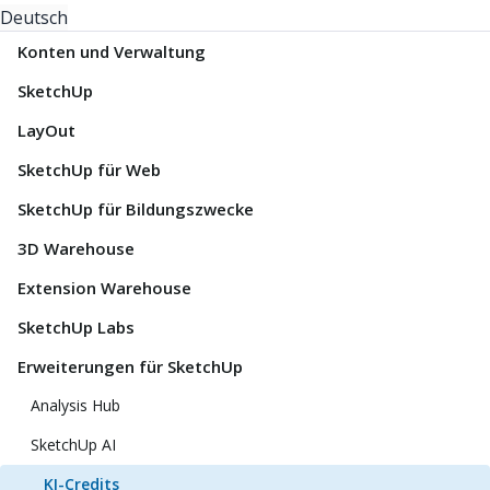
Deutsch
Konten und Verwaltung
SketchUp
LayOut
SketchUp für Web
SketchUp für Bildungszwecke
3D Warehouse
Extension Warehouse
SketchUp Labs
Erweiterungen für SketchUp
Analysis Hub
SketchUp AI
KI-Credits