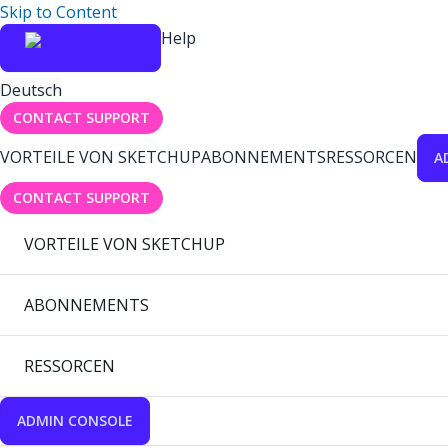
Skip to Content
Help
Deutsch
CONTACT SUPPORT
VORTEILE VON SKETCHUP
ABONNEMENTS
RESSORCEN
A
CONTACT SUPPORT
VORTEILE VON SKETCHUP
ABONNEMENTS
RESSORCEN
ADMIN CONSOLE