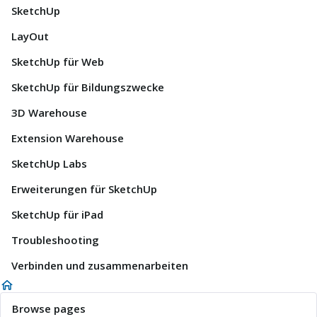
SketchUp
LayOut
SketchUp für Web
SketchUp für Bildungszwecke
3D Warehouse
Extension Warehouse
SketchUp Labs
Erweiterungen für SketchUp
SketchUp für iPad
Troubleshooting
Verbinden und zusammenarbeiten
Browse pages