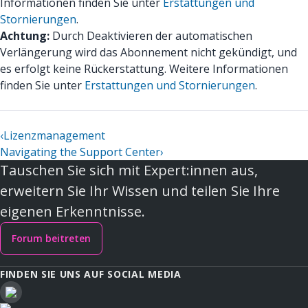
Informationen finden Sie unter
Erstattungen und
Stornierungen
.
Achtung:
Durch Deaktivieren der automatischen
Verlängerung wird das Abonnement nicht gekündigt, und
es erfolgt keine Rückerstattung. Weitere Informationen
finden Sie unter
Erstattungen und Stornierungen
.
‹
Lizenzmanagement
Navigating the Support Center
›
Tauschen Sie sich mit Expert:innen aus,
erweitern Sie Ihr Wissen und teilen Sie Ihre
eigenen Erkenntnisse.
Forum beitreten
FINDEN SIE UNS AUF SOCIAL MEDIA