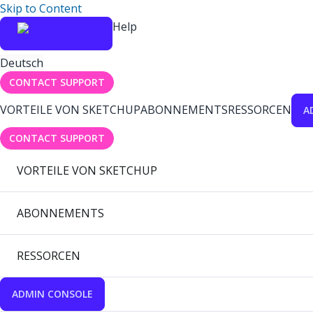
Skip to Content
Help
Deutsch
CONTACT SUPPORT
VORTEILE VON SKETCHUP
ABONNEMENTS
RESSORCEN
A
CONTACT SUPPORT
VORTEILE VON SKETCHUP
ABONNEMENTS
RESSORCEN
ADMIN CONSOLE