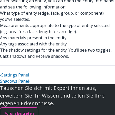
After selecting an entity, you can open the Entity Info panel
and see the following information:
What type of entity (edge, face, group, or component)
you've selected.
Measurements appropriate to the type of entity selected
(e.g. area for a face, length for an edge).
Any materials present in the entity.
Any tags associated with the entity.
The shadow settings for the entity. You'll see two toggles,
Cast shadows and Receive shadows.
‹
Settings Panel
Shadows Panel
›
Tauschen Sie sich mit Expert:innen aus,
erweitern Sie Ihr Wissen und teilen Sie Ihre
eigenen Erkenntnisse.
Forum beitreten