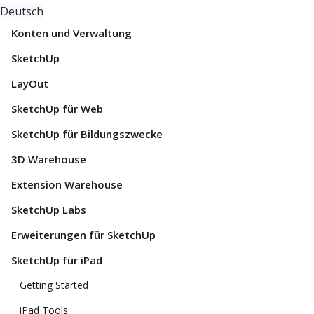
Deutsch
Konten und Verwaltung
SketchUp
LayOut
SketchUp für Web
SketchUp für Bildungszwecke
3D Warehouse
Extension Warehouse
SketchUp Labs
Erweiterungen für SketchUp
SketchUp für iPad
Getting Started
iPad Tools