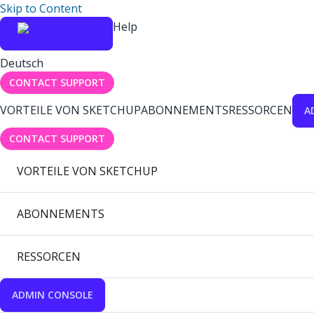
Skip to Content
Help
Deutsch
CONTACT SUPPORT
VORTEILE VON SKETCHUP
ABONNEMENTS
RESSORCEN
A
CONTACT SUPPORT
VORTEILE VON SKETCHUP
ABONNEMENTS
RESSORCEN
ADMIN CONSOLE