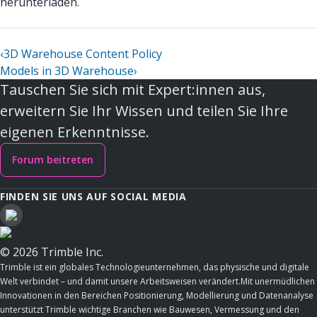
herunterladen.
‹
3D Warehouse Content Policy
Models in 3D Warehouse
›
Tauschen Sie sich mit Expert:innen aus,
erweitern Sie Ihr Wissen und teilen Sie Ihre
eigenen Erkenntnisse.
Forum beitreten
FINDEN SIE UNS AUF SOCIAL MEDIA
© 2026 Trimble Inc.
Trimble ist ein globales Technologieunternehmen, das physische und digitale
Welt verbindet – und damit unsere Arbeitsweisen verändert.Mit unermüdlichen
Innovationen in den Bereichen Positionierung, Modellierung und Datenanalyse
unterstützt Trimble wichtige Branchen wie Bauwesen, Vermessung und den