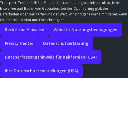
Transport. Trimble hilft bei Bau und Instandhaltung von Infrastruktur, beim
Entwerfen und Bauen von Gebäuden, bei der Optimierung globaler
Lieferketten oder der Kartierung der Welt. Wir sind ganz vorne mit dabei, wenn
es um Produktivität und Fortschritt geht.
Rechtliche Hinweise
Website-Nutzungsbedingungen
Privacy Center
Datenschutzerklärung
Datenerfassungshinweis für Kalifornien (USA)
Ihre Datenschutzeinstellungen (USA)