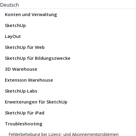
Deutsch
Konten und Verwaltung
SketchUp
LayOut
SketchUp für Web
SketchUp für Bildungszwecke
3D Warehouse
Extension Warehouse
SketchUp Labs
Erweiterungen für SketchUp
SketchUp für iPad
Troubleshooting
Fehlerbehebung bei Lizenz- und Abonnementproblemen