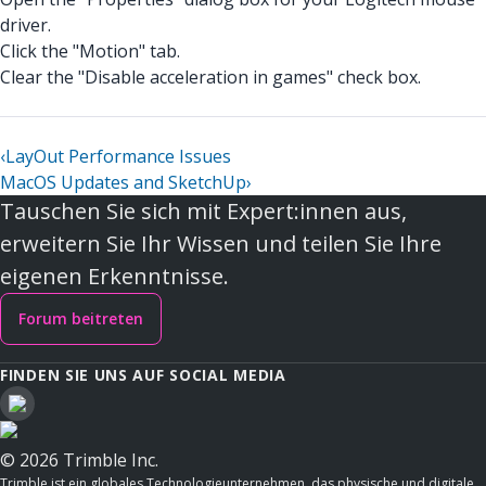
driver.
Click the "Motion" tab.
Clear the "Disable acceleration in games" check box.
‹
LayOut Performance Issues
MacOS Updates and SketchUp
›
Tauschen Sie sich mit Expert:innen aus,
erweitern Sie Ihr Wissen und teilen Sie Ihre
eigenen Erkenntnisse.
Forum beitreten
FINDEN SIE UNS AUF SOCIAL MEDIA
© 2026 Trimble Inc.
Trimble ist ein globales Technologieunternehmen, das physische und digitale