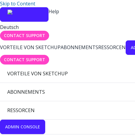
Skip to Content
Help
Deutsch
CONTACT SUPPORT
VORTEILE VON SKETCHUP
ABONNEMENTS
RESSORCEN
A
CONTACT SUPPORT
VORTEILE VON SKETCHUP
ABONNEMENTS
RESSORCEN
ADMIN CONSOLE