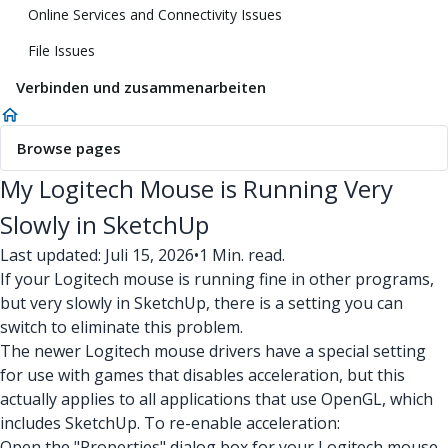
Online Services and Connectivity Issues
File Issues
Verbinden und zusammenarbeiten
Browse pages
My Logitech Mouse is Running Very
Slowly in SketchUp
Last updated: Juli 15, 2026
•
1 Min. read.
If your Logitech mouse is running fine in other programs,
but very slowly in SketchUp, there is a setting you can
switch to eliminate this problem.
The newer Logitech mouse drivers have a special setting
for use with games that disables acceleration, but this
actually applies to all applications that use OpenGL, which
includes SketchUp. To re-enable acceleration:
Open the "Properties" dialog box for your Logitech mouse