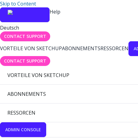
Skip to Content
Help
Deutsch
CONTACT SUPPORT
VORTEILE VON SKETCHUP
ABONNEMENTS
RESSORCEN
A
CONTACT SUPPORT
VORTEILE VON SKETCHUP
ABONNEMENTS
RESSORCEN
ADMIN CONSOLE