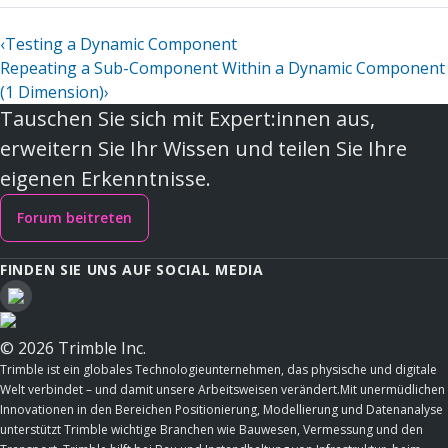
‹
Testing a Dynamic Component
Repeating a Sub-Component Within a Dynamic Component
(1 Dimension)
›
Tauschen Sie sich mit Expert:innen aus,
erweitern Sie Ihr Wissen und teilen Sie Ihre
eigenen Erkenntnisse.
Forum beitreten
FINDEN SIE UNS AUF SOCIAL MEDIA
© 2026 Trimble Inc.
Trimble ist ein globales Technologieunternehmen, das physische und digitale
Welt verbindet – und damit unsere Arbeitsweisen verändert.Mit unermüdlichen
Innovationen in den Bereichen Positionierung, Modellierung und Datenanalyse
unterstützt Trimble wichtige Branchen wie Bauwesen, Vermessung und den