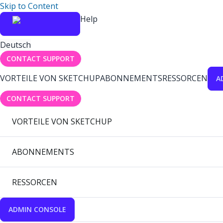
Skip to Content
Help
Deutsch
CONTACT SUPPORT
VORTEILE VON SKETCHUP
ABONNEMENTS
RESSORCEN
A
CONTACT SUPPORT
VORTEILE VON SKETCHUP
ABONNEMENTS
RESSORCEN
ADMIN CONSOLE