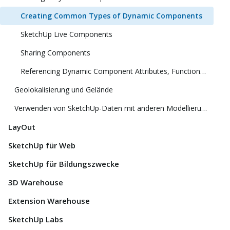
Creating Common Types of Dynamic Components
SketchUp Live Components
Sharing Components
Referencing Dynamic Component Attributes, Functions, HTML Tags, and Operators
Geolokalisierung und Gelände
Verwenden von SketchUp-Daten mit anderen Modellierungsprogrammen oder Tools
LayOut
SketchUp für Web
SketchUp für Bildungszwecke
3D Warehouse
Extension Warehouse
SketchUp Labs