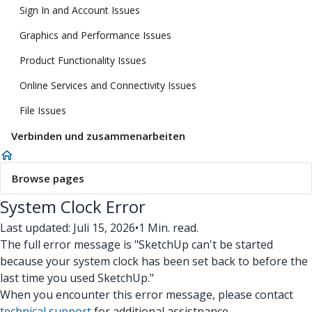
Sign In and Account Issues
Graphics and Performance Issues
Product Functionality Issues
Online Services and Connectivity Issues
File Issues
Verbinden und zusammenarbeiten
Browse pages
System Clock Error
Last updated: Juli 15, 2026
•
1 Min. read.
The full error message is "SketchUp can't be started
because your system clock has been set back to before the
last time you used SketchUp."
When you encounter this error message, please contact
technical support
for additional assistnance.