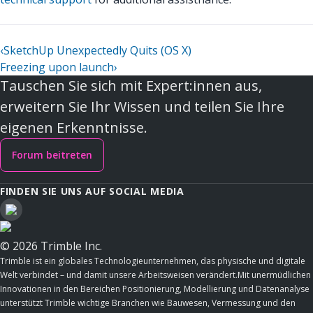
‹
SketchUp Unexpectedly Quits (OS X)
Freezing upon launch
›
Tauschen Sie sich mit Expert:innen aus,
erweitern Sie Ihr Wissen und teilen Sie Ihre
eigenen Erkenntnisse.
Forum beitreten
FINDEN SIE UNS AUF SOCIAL MEDIA
© 2026 Trimble Inc.
Trimble ist ein globales Technologieunternehmen, das physische und digitale
Welt verbindet – und damit unsere Arbeitsweisen verändert.Mit unermüdlichen
Innovationen in den Bereichen Positionierung, Modellierung und Datenanalyse
unterstützt Trimble wichtige Branchen wie Bauwesen, Vermessung und den