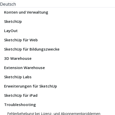
Deutsch
Konten und Verwaltung
SketchUp
LayOut
SketchUp für Web
SketchUp für Bildungszwecke
3D Warehouse
Extension Warehouse
SketchUp Labs
Erweiterungen für SketchUp
SketchUp für iPad
Troubleshooting
Fehlerbehebung bei Lizenz- und Abonnementproblemen