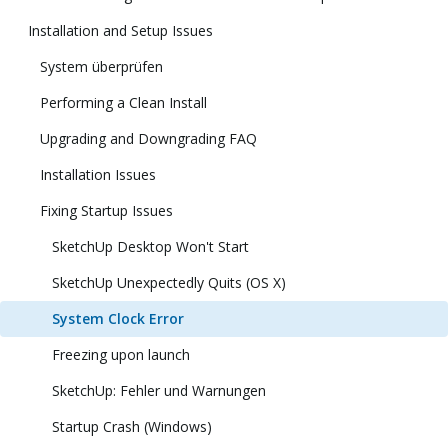
Installation and Setup Issues
System überprüfen
Performing a Clean Install
Upgrading and Downgrading FAQ
Installation Issues
Fixing Startup Issues
SketchUp Desktop Won't Start
SketchUp Unexpectedly Quits (OS X)
System Clock Error
Freezing upon launch
SketchUp: Fehler und Warnungen
Startup Crash (Windows)