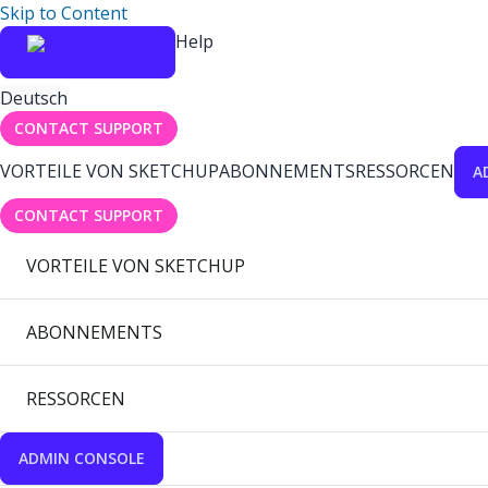
Skip to Content
Help
Deutsch
CONTACT SUPPORT
VORTEILE VON SKETCHUP
ABONNEMENTS
RESSORCEN
A
CONTACT SUPPORT
VORTEILE VON SKETCHUP
ABONNEMENTS
RESSORCEN
ADMIN CONSOLE