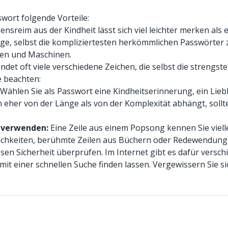
ort folgende Vorteile:
sreim aus der Kindheit lässt sich viel leichter merken als 
age, selbst die kompliziertesten herkömmlichen Passwörter
hen und Maschinen.
det oft viele verschiedene Zeichen, die selbst die strengs
e beachten:
Wählen Sie als Passwort eine Kindheitserinnerung, ein Liebl
 eher von der Länge als von der Komplexität abhängt, sollt
 verwenden:
Eine Zeile aus einem Popsong kennen Sie vielle
nlichkeiten, berühmte Zeilen aus Büchern oder Redewendung
sen Sicherheit überprüfen. Im Internet gibt es dafür versc
mit einer schnellen Suche finden lassen. Vergewissern Sie si