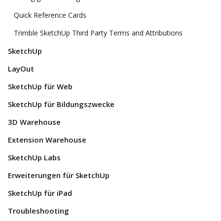
Quick Reference Cards
Trimble SketchUp Third Party Terms and Attributions
SketchUp
LayOut
SketchUp für Web
SketchUp für Bildungszwecke
3D Warehouse
Extension Warehouse
SketchUp Labs
Erweiterungen für SketchUp
SketchUp für iPad
Troubleshooting