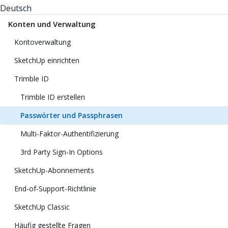
Deutsch
Konten und Verwaltung
Kontoverwaltung
SketchUp einrichten
Trimble ID
Trimble ID erstellen
Passwörter und Passphrasen
Multi-Faktor-Authentifizierung
3rd Party Sign-In Options
SketchUp-Abonnements
End-of-Support-Richtlinie
SketchUp Classic
Häufig gestellte Fragen