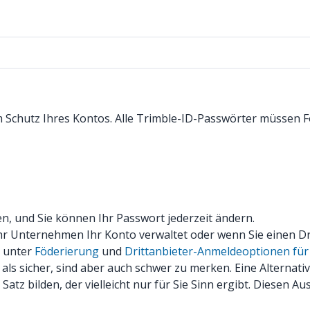
um Schutz Ihres Kontos. Alle Trimble-ID-Passwörter müssen 
en, und Sie können Ihr Passwort jederzeit ändern.
hr Unternehmen Ihr Konto verwaltet oder wenn Sie einen Dr
e unter
Föderierung
und
Drittanbieter-Anmeldeoptionen fü
als sicher, sind aber auch schwer zu merken. Eine Alternat
atz bilden, der vielleicht nur für Sie Sinn ergibt. Diesen 