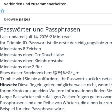
Verbinden und zusammenarbeiten
Browse pages
Passwörter und Passphrasen
Last updated: Juli 14, 2026
•
2 Min. read.
Ihr Trimble-ID-Passwort ist die erste Verteidigungslinie z
Mindestens 8 Zeichen
Mindestens einen Großbuchstabe
Mindestens einen Kleinbuchstabe
Mindestens eine Ziffer
Eines dieser Sonderzeichen: !@#$%^&*_-+
Trimble wird Sie nie auffordern, Ihr Passwort zurückzusetz
Hinweis:
Diese Regeln gelten möglicherweise nicht, wenn I
Ihrem Konto anzumelden. Weitere Informationen finden Si
Lange Passwörter mit zufälligen Zeichenfolgen gelten zwar 
Passphrasen sind eine Reihe von Wörtern, die einen kurzen S
Beispiel für eine Passphrase wäre: