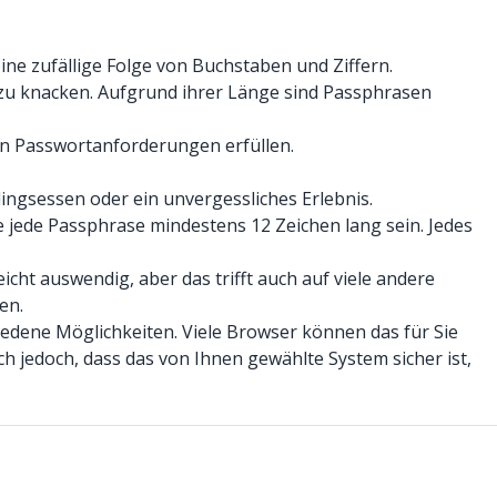
eine zufällige Folge von Buchstaben und Ziffern.
 zu knacken. Aufgrund ihrer Länge sind Passphrasen
ten Passwortanforderungen erfüllen.
ingsessen oder ein unvergessliches Erlebnis.
e jede Passphrase mindestens 12 Zeichen lang sein. Jedes
icht auswendig, aber das trifft auch auf viele andere
en.
hiedene Möglichkeiten. Viele Browser können das für Sie
ch jedoch, dass das von Ihnen gewählte System sicher ist,