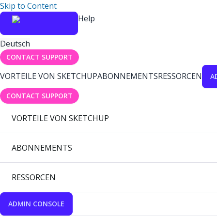
Skip to Content
Help
Deutsch
CONTACT SUPPORT
VORTEILE VON SKETCHUP
ABONNEMENTS
RESSORCEN
A
CONTACT SUPPORT
VORTEILE VON SKETCHUP
ABONNEMENTS
RESSORCEN
ADMIN CONSOLE