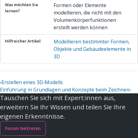
Formen oder Elemente
modellieren, die nicht mit den
Volumenkörperfunktionen
erstellt werden können
Modellieren bestimmter Formen,
Objekte und Gebäudeelemente in
3D
‹
Erstellen eines 3D‑Modells
Einführung in Grundlagen und Konzepte beim Zeichnen
›
Tauschen Sie sich mit Expert:innen aus,
erweitern Sie Ihr Wissen und teilen Sie Ihre
eigenen Erkenntnisse.
Forum beitreten