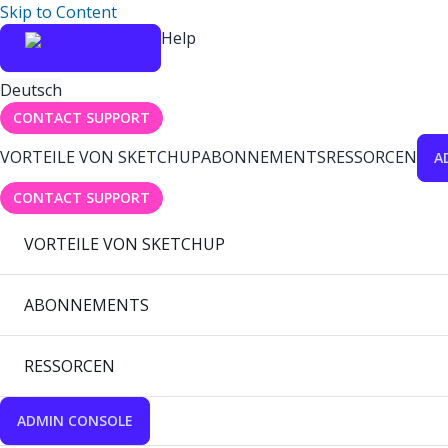
Skip to Content
Help
Deutsch
CONTACT SUPPORT
VORTEILE VON SKETCHUP
ABONNEMENTS
RESSORCEN
A
CONTACT SUPPORT
VORTEILE VON SKETCHUP
ABONNEMENTS
RESSORCEN
ADMIN CONSOLE