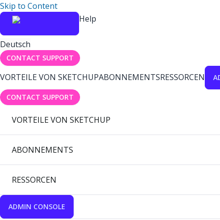
Skip to Content
Help
Deutsch
CONTACT SUPPORT
VORTEILE VON SKETCHUP
ABONNEMENTS
RESSORCEN
A
CONTACT SUPPORT
VORTEILE VON SKETCHUP
ABONNEMENTS
RESSORCEN
ADMIN CONSOLE