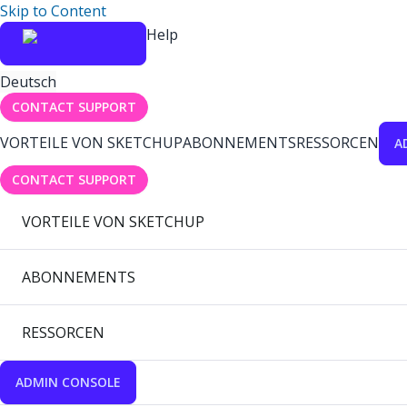
Skip to Content
Help
Deutsch
CONTACT SUPPORT
VORTEILE VON SKETCHUP
ABONNEMENTS
RESSORCEN
A
CONTACT SUPPORT
VORTEILE VON SKETCHUP
ABONNEMENTS
RESSORCEN
ADMIN CONSOLE