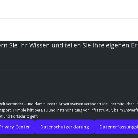
rn Sie Ihr Wissen und teilen Sie Ihre eigenen E
Welt verbindet – und damit unsere Arbeitsweisen verändert.Mit unermüdlichen 
port. Trimble hilft bei Bau und Instandhaltung von Infrastruktur, beim Entwe
t und Fortschritt geht.
Privacy Center
Datenschutzerklärung
Datenerfassungshi