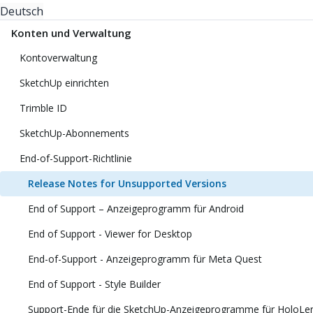
Deutsch
Konten und Verwaltung
Kontoverwaltung
SketchUp einrichten
Trimble ID
SketchUp-Abonnements
End-of-Support-Richtlinie
Release Notes for Unsupported Versions
End of Support – Anzeigeprogramm für Android
End of Support - Viewer for Desktop
End-of-Support - Anzeigeprogramm für Meta Quest
End of Support - Style Builder
Support-Ende für die SketchUp-Anzeigeprogramme für HoloLens