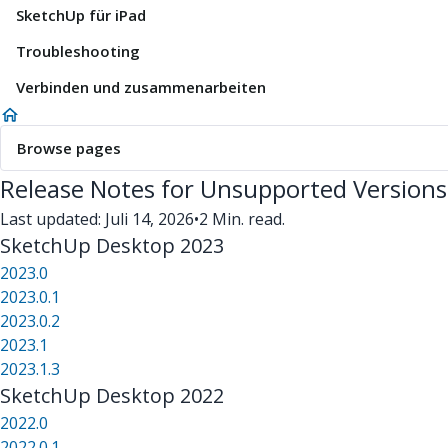
SketchUp für iPad
Troubleshooting
Verbinden und zusammenarbeiten
Browse pages
Release Notes for Unsupported Versions
Last updated: Juli 14, 2026
•
2 Min. read.
SketchUp Desktop 2023
2023.0
2023.0.1
2023.0.2
2023.1
2023.1.3
SketchUp Desktop 2022
2022.0
2022.0.1