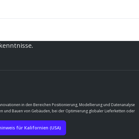
rkenntnisse.
Innovationen in den Bereichen Positionierung, Modellierung und Datenanalyse
rfen und Bauen von Gebäuden, bei der Optimierung globaler Lieferketten oder
nweis für Kalifornien (USA)