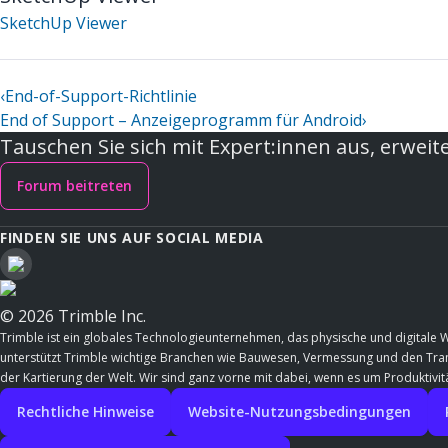
SketchUp Viewer
‹
End-of-Support-Richtlinie
End of Support – Anzeigeprogramm für Android
›
Tauschen Sie sich mit Expert:innen aus, erweite
Forum beitreten
FINDEN SIE UNS AUF SOCIAL MEDIA
© 2026 Trimble Inc.
Trimble ist ein globales Technologieunternehmen, das physische und digitale 
unterstützt Trimble wichtige Branchen wie Bauwesen, Vermessung und den Trans
der Kartierung der Welt. Wir sind ganz vorne mit dabei, wenn es um Produktivitä
Rechtliche Hinweise
Website-Nutzungsbedingungen