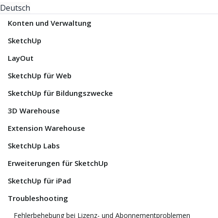
Deutsch
Konten und Verwaltung
SketchUp
LayOut
SketchUp für Web
SketchUp für Bildungszwecke
3D Warehouse
Extension Warehouse
SketchUp Labs
Erweiterungen für SketchUp
SketchUp für iPad
Troubleshooting
Fehlerbehebung bei Lizenz- und Abonnementproblemen