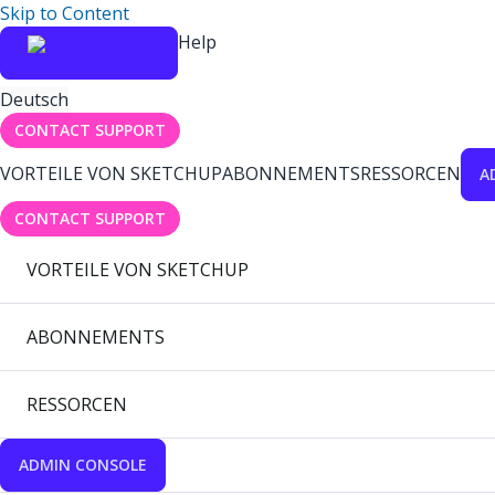
Skip to Content
Help
Deutsch
CONTACT SUPPORT
VORTEILE VON SKETCHUP
ABONNEMENTS
RESSORCEN
A
CONTACT SUPPORT
VORTEILE VON SKETCHUP
ABONNEMENTS
RESSORCEN
ADMIN CONSOLE