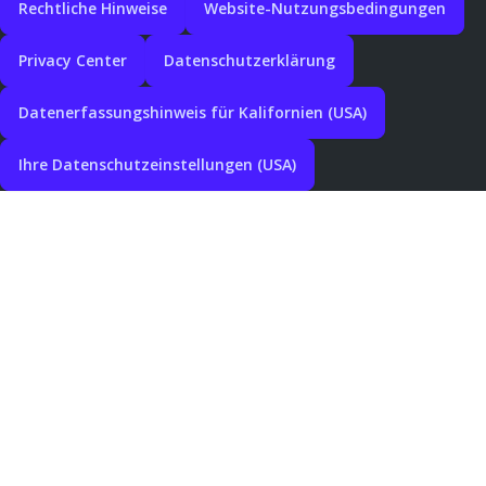
Rechtliche Hinweise
Website-Nutzungsbedingungen
Privacy Center
Datenschutzerklärung
Datenerfassungshinweis für Kalifornien (USA)
Ihre Datenschutzeinstellungen (USA)