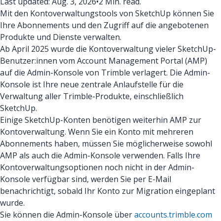
Last updated: Aug. 3, 2026
•
2 Min. read.
Mit den Kontoverwaltungstools von SketchUp können Sie
Ihre Abonnements und den Zugriff auf die angebotenen
Produkte und Dienste verwalten.
Ab April 2025 wurde die Kontoverwaltung vieler SketchUp-
Benutzer:innen vom Account Management Portal (AMP)
auf die Admin-Konsole von Trimble verlagert. Die Admin-
Konsole ist Ihre neue zentrale Anlaufstelle für die
Verwaltung aller Trimble-Produkte, einschließlich
SketchUp.
Einige SketchUp-Konten benötigen weiterhin AMP zur
Kontoverwaltung. Wenn Sie ein Konto mit mehreren
Abonnements haben, müssen Sie möglicherweise sowohl
AMP als auch die Admin-Konsole verwenden. Falls Ihre
Kontoverwaltungsoptionen noch nicht in der Admin-
Konsole verfügbar sind, werden Sie per E-Mail
benachrichtigt, sobald Ihr Konto zur Migration eingeplant
wurde.
Sie können die Admin-Konsole über
accounts.trimble.com