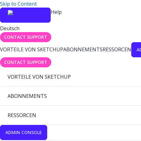
Skip to Content
Help
Deutsch
CONTACT SUPPORT
VORTEILE VON SKETCHUP
ABONNEMENTS
RESSORCEN
A
CONTACT SUPPORT
VORTEILE VON SKETCHUP
ABONNEMENTS
RESSORCEN
ADMIN CONSOLE