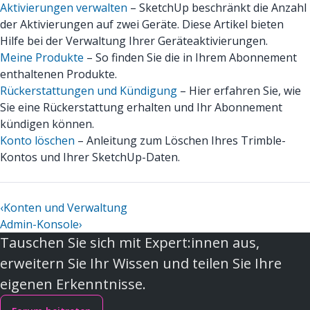
Aktivierungen verwalten
– SketchUp beschränkt die Anzahl
der Aktivierungen auf zwei Geräte. Diese Artikel bieten
Hilfe bei der Verwaltung Ihrer Geräteaktivierungen.
Meine Produkte
– So finden Sie die in Ihrem Abonnement
enthaltenen Produkte.
Rückerstattungen und Kündigung
– Hier erfahren Sie, wie
Sie eine Rückerstattung erhalten und Ihr Abonnement
kündigen können.
Konto löschen
– Anleitung zum Löschen Ihres Trimble-
Kontos und Ihrer SketchUp-Daten.
‹
Konten und Verwaltung
Admin-Konsole
›
Tauschen Sie sich mit Expert:innen aus,
erweitern Sie Ihr Wissen und teilen Sie Ihre
eigenen Erkenntnisse.