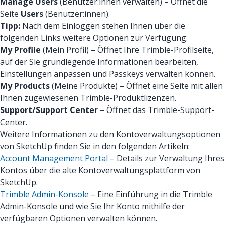
Manage Users
(Benutzer:innen verwalten) – Öffnet die
Seite
Users
(Benutzer:innen).
Tipp:
Nach dem Einloggen stehen Ihnen über die
folgenden Links weitere Optionen zur Verfügung:
My Profile
(Mein Profil) – Öffnet Ihre Trimble-Profilseite,
auf der Sie grundlegende Informationen bearbeiten,
Einstellungen anpassen und Passkeys verwalten können.
My Products
(Meine Produkte) – Öffnet eine Seite mit allen
Ihnen zugewiesenen Trimble-Produktlizenzen.
Support/Support Center
– Öffnet das Trimble-Support-
Center.
Weitere Informationen zu den Kontoverwaltungsoptionen
von SketchUp finden Sie in den folgenden Artikeln:
Account Management Portal
– Details zur Verwaltung Ihres
Kontos über die alte Kontoverwaltungsplattform von
SketchUp.
Trimble Admin-Konsole
– Eine Einführung in die Trimble
Admin-Konsole und wie Sie Ihr Konto mithilfe der
verfügbaren Optionen verwalten können.