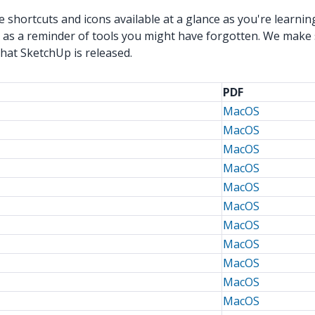
shortcuts and icons available at a glance as you're learnin
 as a reminder of tools you might have forgotten. We make 
that SketchUp is released.
PDF
MacOS
MacOS
MacOS
MacOS
MacOS
MacOS
MacOS
MacOS
MacOS
MacOS
MacOS