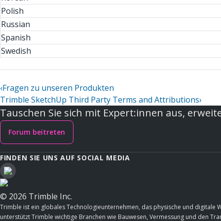
Polish
Russian
Spanish
Swedish
‹
Fragen zu unseren Produkten
Trimble SketchUp Third Party Terms and Attributions
›
Tauschen Sie sich mit Expert:innen aus, erweite
Forum beitreten
FINDEN SIE UNS AUF SOCIAL MEDIA
© 2026 Trimble Inc.
Trimble ist ein globales Technologieunternehmen, das physische und digitale 
unterstützt Trimble wichtige Branchen wie Bauwesen, Vermessung und den Trans