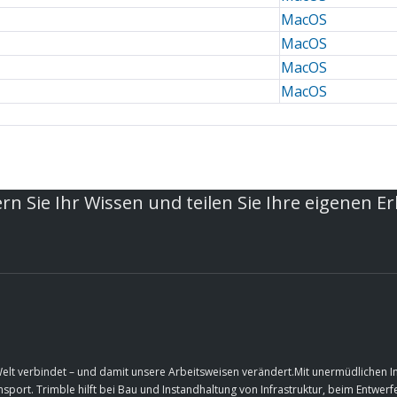
MacOS
MacOS
MacOS
MacOS
rn Sie Ihr Wissen und teilen Sie Ihre eigenen E
Welt verbindet – und damit unsere Arbeitsweisen verändert.Mit unermüdlichen 
port. Trimble hilft bei Bau und Instandhaltung von Infrastruktur, beim Entwe