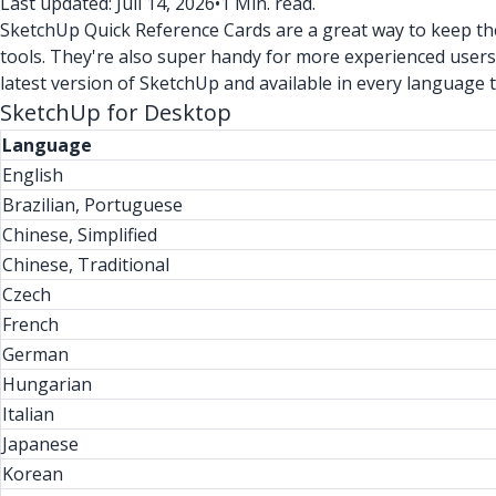
Last updated: Juli 14, 2026
•
1 Min. read.
SketchUp Quick Reference Cards are a great way to keep the 
tools. They're also super handy for more experienced users
latest version of SketchUp and available in every language 
SketchUp for Desktop
Language
English
Brazilian, Portuguese
Chinese, Simplified
Chinese, Traditional
Czech
French
German
Hungarian
Italian
Japanese
Korean