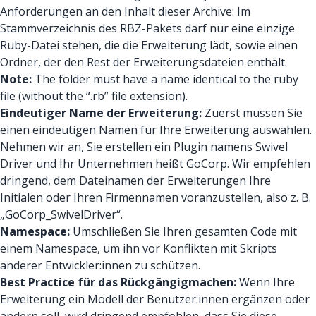
Anforderungen an den Inhalt dieser Archive: Im
Stammverzeichnis des RBZ-Pakets darf nur eine einzige
Ruby-Datei stehen, die die Erweiterung lädt, sowie einen
Ordner, der den Rest der Erweiterungsdateien enthält.
Note:
The folder must have a name identical to the ruby
file (without the “.rb” file extension).
Eindeutiger Name der Erweiterung:
Zuerst müssen Sie
einen eindeutigen Namen für Ihre Erweiterung auswählen.
Nehmen wir an, Sie erstellen ein Plugin namens Swivel
Driver und Ihr Unternehmen heißt GoCorp. Wir empfehlen
dringend, dem Dateinamen der Erweiterungen Ihre
Initialen oder Ihren Firmennamen voranzustellen, also z. B.
„GoCorp_SwivelDriver“.
Namespace:
Umschließen Sie Ihren gesamten Code mit
einem Namespace, um ihn vor Konflikten mit Skripts
anderer Entwickler:innen zu schützen.
Best Practice für das Rückgängigmachen:
Wenn Ihre
Erweiterung ein Modell der Benutzer:innen ergänzen oder