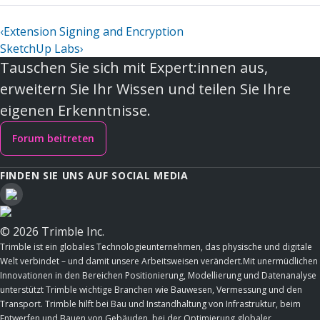
‹
Extension Signing and Encryption
SketchUp Labs
›
Tauschen Sie sich mit Expert:innen aus,
erweitern Sie Ihr Wissen und teilen Sie Ihre
eigenen Erkenntnisse.
Forum beitreten
FINDEN SIE UNS AUF SOCIAL MEDIA
© 2026 Trimble Inc.
Trimble ist ein globales Technologieunternehmen, das physische und digitale
Welt verbindet – und damit unsere Arbeitsweisen verändert.Mit unermüdlichen
Innovationen in den Bereichen Positionierung, Modellierung und Datenanalyse
unterstützt Trimble wichtige Branchen wie Bauwesen, Vermessung und den
Transport. Trimble hilft bei Bau und Instandhaltung von Infrastruktur, beim
Entwerfen und Bauen von Gebäuden, bei der Optimierung globaler