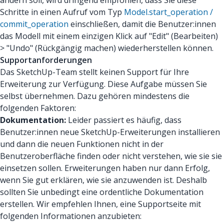
ändern soll, wird dringend empfohlen, dass Sie diese
Schritte in einen Aufruf vom Typ
Model.start_operation /
commit_operation
einschließen, damit die Benutzer:innen
das Modell mit einem einzigen Klick auf "Edit" (Bearbeiten)
> "Undo" (Rückgängig machen) wiederherstellen können.
Supportanforderungen
Das SketchUp-Team stellt keinen Support für Ihre
Erweiterung zur Verfügung. Diese Aufgabe müssen Sie
selbst übernehmen. Dazu gehören mindestens die
folgenden Faktoren:
Dokumentation:
Leider passiert es häufig, dass
Benutzer:innen neue SketchUp-Erweiterungen installieren
und dann die neuen Funktionen nicht in der
Benutzeroberfläche finden oder nicht verstehen, wie sie sie
einsetzen sollen. Erweiterungen haben nur dann Erfolg,
wenn Sie gut erklären, wie sie anzuwenden ist. Deshalb
sollten Sie unbedingt eine ordentliche Dokumentation
erstellen. Wir empfehlen Ihnen, eine Supportseite mit
folgenden Informationen anzubieten: