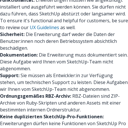
Funktionalität:
Erweiterungen müssen wie angekündigt
installiert und ausgeführt werden können. Sie dürfen nicht
dazu führen, dass SketchUp abstürzt oder langsamer wird.
To ensure it's functional and helpful for customers, be sure
to review our
UX Guidelines
as well.
Sicherheit:
Die Erweiterung darf weder die Daten der
Benutzer:innen noch deren Betriebssystem absichtlich
beschädigen.
Dokumentation:
Die Erweiterung muss dokumentiert sein.
Diese Aufgabe wird Ihnen vom SketchUp-Team nicht
abgenommen.
Support:
Sie müssen als Entwickler:in zur Verfügung
stehen, um technischen Support zu leisten. Diese Aufgaben
wir Ihnen vom SketchUp-Team nicht abgenommen.
Ordnungsgemäßes RBZ-Archiv:
RBZ-Dateien sind ZIP-
Archive von Ruby-Skripten und anderen Assets mit einer
bestimmten internen Ordnerstruktur.
Keine duplizierten SketchUp-Pro-Funktionen:
Erweiterungen dürfen keine Funktionen von SketchUp Pro