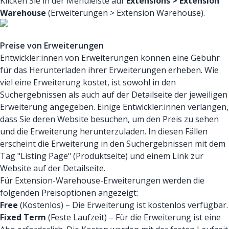
Klicken Sie in der Menüleiste auf
Extensions > Extension
Warehouse
(Erweiterungen > Extension Warehouse).
Preise von Erweiterungen
Entwickler:innen von Erweiterungen können eine Gebühr
für das Herunterladen ihrer Erweiterungen erheben. Wie
viel eine Erweiterung kostet, ist sowohl in den
Suchergebnissen als auch auf der Detailseite der jeweiligen
Erweiterung angegeben. Einige Entwickler:innen verlangen,
dass Sie deren Website besuchen, um den Preis zu sehen
und die Erweiterung herunterzuladen. In diesen Fällen
erscheint die Erweiterung in den Suchergebnissen mit dem
Tag "Listing Page" (Produktseite) und einem Link zur
Website auf der Detailseite.
Für Extension-Warehouse-Erweiterungen werden die
folgenden Preisoptionen angezeigt:
Free
(Kostenlos) – Die Erweiterung ist kostenlos verfügbar.
Fixed Term
(Feste Laufzeit) – Für die Erweiterung ist eine