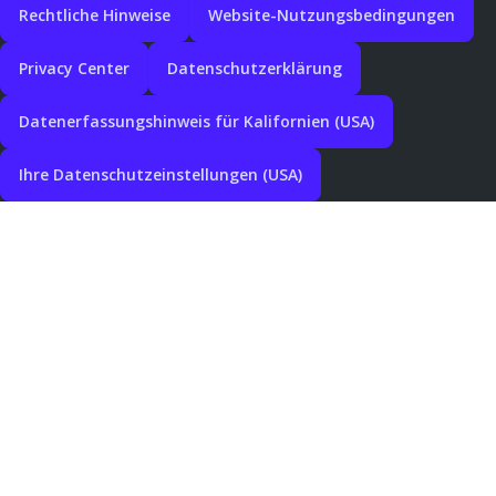
Rechtliche Hinweise
Website-Nutzungsbedingungen
Privacy Center
Datenschutzerklärung
Datenerfassungshinweis für Kalifornien (USA)
Ihre Datenschutzeinstellungen (USA)