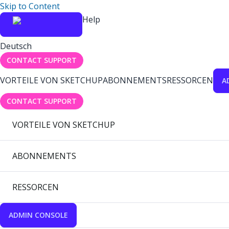
Skip to Content
Help
Deutsch
CONTACT SUPPORT
VORTEILE VON SKETCHUP
ABONNEMENTS
RESSORCEN
A
CONTACT SUPPORT
VORTEILE VON SKETCHUP
ABONNEMENTS
RESSORCEN
ADMIN CONSOLE