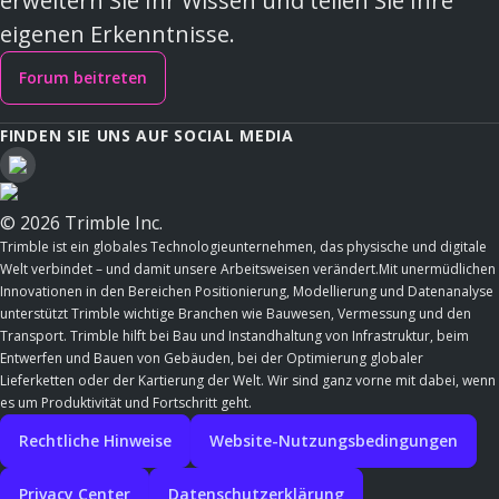
erweitern Sie Ihr Wissen und teilen Sie Ihre
eigenen Erkenntnisse.
Forum beitreten
FINDEN SIE UNS AUF SOCIAL MEDIA
© 2026 Trimble Inc.
Trimble ist ein globales Technologieunternehmen, das physische und digitale
Welt verbindet – und damit unsere Arbeitsweisen verändert.Mit unermüdlichen
Innovationen in den Bereichen Positionierung, Modellierung und Datenanalyse
unterstützt Trimble wichtige Branchen wie Bauwesen, Vermessung und den
Transport. Trimble hilft bei Bau und Instandhaltung von Infrastruktur, beim
Entwerfen und Bauen von Gebäuden, bei der Optimierung globaler
Lieferketten oder der Kartierung der Welt. Wir sind ganz vorne mit dabei, wenn
es um Produktivität und Fortschritt geht.
Rechtliche Hinweise
Website-Nutzungsbedingungen
Privacy Center
Datenschutzerklärung