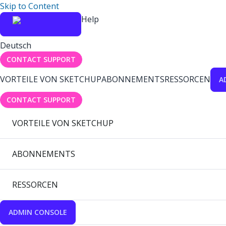
Skip to Content
Help
Deutsch
CONTACT SUPPORT
VORTEILE VON SKETCHUP
ABONNEMENTS
RESSORCEN
A
CONTACT SUPPORT
VORTEILE VON SKETCHUP
ABONNEMENTS
RESSORCEN
ADMIN CONSOLE