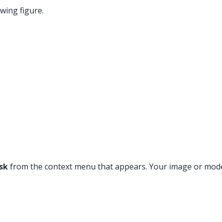
wing figure.
ask
from the context menu that appears. Your image or model