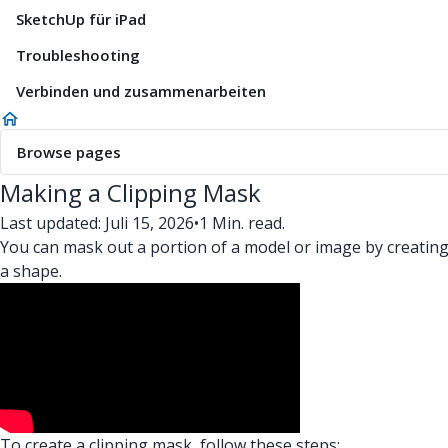
SketchUp für iPad
Troubleshooting
Verbinden und zusammenarbeiten
Browse pages
Making a Clipping Mask
Last updated: Juli 15, 2026
•
1 Min. read.
You can mask out a portion of a model or image by creating
a shape.
To create a clipping mask, follow these steps: