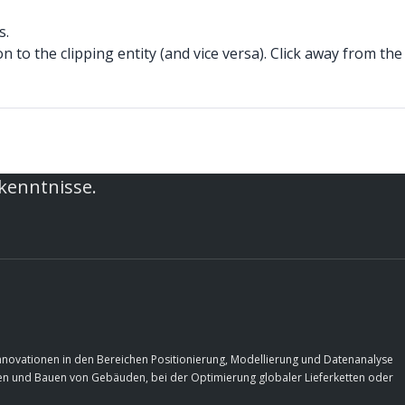
s.
n to the clipping entity (and vice versa). Click away from the
rkenntnisse.
Innovationen in den Bereichen Positionierung, Modellierung und Datenanalyse
rfen und Bauen von Gebäuden, bei der Optimierung globaler Lieferketten oder