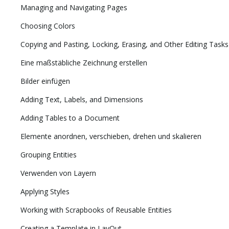
Managing and Navigating Pages
Choosing Colors
Copying and Pasting, Locking, Erasing, and Other Editing Tasks
Eine maßstäbliche Zeichnung erstellen
Bilder einfügen
Adding Text, Labels, and Dimensions
Adding Tables to a Document
Elemente anordnen, verschieben, drehen und skalieren
Grouping Entities
Verwenden von Layern
Applying Styles
Working with Scrapbooks of Reusable Entities
Creating a Template in LayOut