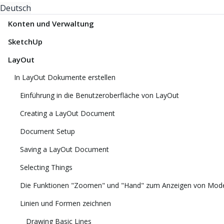
Deutsch
Konten und Verwaltung
SketchUp
LayOut
In LayOut Dokumente erstellen
Einführung in die Benutzeroberfläche von LayOut
Creating a LayOut Document
Document Setup
Saving a LayOut Document
Selecting Things
Die Funktionen "Zoomen" und "Hand" zum Anzeigen von Mode
Linien und Formen zeichnen
Drawing Basic Lines