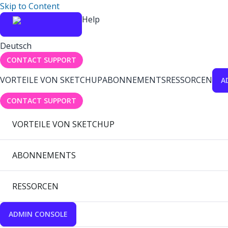
Skip to Content
Help
Deutsch
CONTACT SUPPORT
VORTEILE VON SKETCHUP
ABONNEMENTS
RESSORCEN
A
CONTACT SUPPORT
VORTEILE VON SKETCHUP
ABONNEMENTS
RESSORCEN
ADMIN CONSOLE