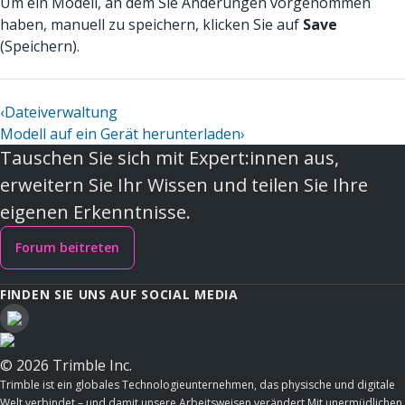
Um ein Modell, an dem Sie Änderungen vorgenommen
haben, manuell zu speichern, klicken Sie auf
Save
(Speichern).
‹
Dateiverwaltung
Modell auf ein Gerät herunterladen
›
Tauschen Sie sich mit Expert:innen aus,
erweitern Sie Ihr Wissen und teilen Sie Ihre
eigenen Erkenntnisse.
Forum beitreten
FINDEN SIE UNS AUF SOCIAL MEDIA
© 2026 Trimble Inc.
Trimble ist ein globales Technologieunternehmen, das physische und digitale
Welt verbindet – und damit unsere Arbeitsweisen verändert.Mit unermüdlichen