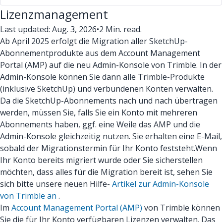
Lizenzmanagement
Last updated: Aug. 3, 2026
•
2 Min. read.
Ab April 2025 erfolgt die Migration aller SketchUp-
Abonnementprodukte aus dem Account Management
Portal (AMP) auf die neu Admin-Konsole von Trimble. In der
Admin-Konsole können Sie dann alle Trimble-Produkte
(inklusive SketchUp) und verbundenen Konten verwalten.
Da die SketchUp-Abonnements nach und nach übertragen
werden, müssen Sie, falls Sie ein Konto mit mehreren
Abonnements haben, ggf. eine Weile das AMP und die
Admin-Konsole gleichzeitig nutzen. Sie erhalten eine E-Mail,
sobald der Migrationstermin für Ihr Konto feststeht.
Wenn
Ihr Konto bereits migriert wurde oder Sie sicherstellen
möchten, dass alles für die Migration bereit ist, sehen Sie
sich bitte unsere neuen Hilfe-
Artikel zur Admin-Konsole
von Trimble an
.
Im
Account Management Portal (AMP)
von Trimble können
Sie die für Ihr Konto verfügbaren Lizenzen verwalten. Das