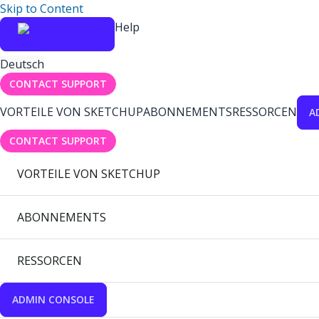
Skip to Content
Help
Deutsch
CONTACT SUPPORT
VORTEILE VON SKETCHUP
ABONNEMENTS
RESSORCEN
A
CONTACT SUPPORT
VORTEILE VON SKETCHUP
ABONNEMENTS
RESSORCEN
ADMIN CONSOLE