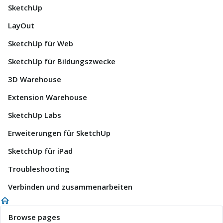
SketchUp
LayOut
SketchUp für Web
SketchUp für Bildungszwecke
3D Warehouse
Extension Warehouse
SketchUp Labs
Erweiterungen für SketchUp
SketchUp für iPad
Troubleshooting
Verbinden und zusammenarbeiten
Browse pages