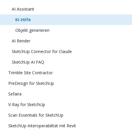
AI Assistant
KI-Hilfe
Objekt generieren
AI Render
SketchUp Connector for Claude
SketchUp AI FAQ
Trimble Site Contractor
PreDesign for SketchUp
Sefaira
V-Ray for SketchUp
Scan Essentials for SketchUp
SketchUp-Interoperabilität mit Revit