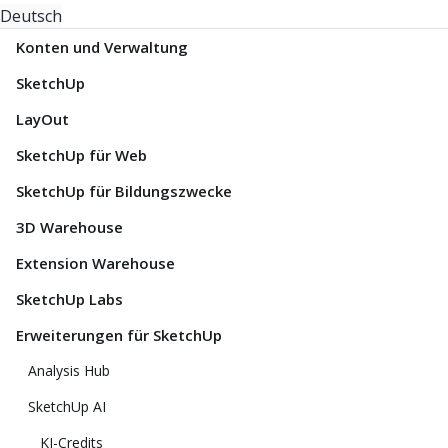
Deutsch
Konten und Verwaltung
SketchUp
LayOut
SketchUp für Web
SketchUp für Bildungszwecke
3D Warehouse
Extension Warehouse
SketchUp Labs
Erweiterungen für SketchUp
Analysis Hub
SketchUp AI
KI-Credits