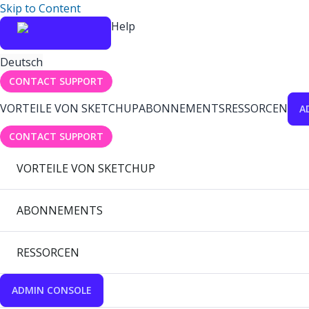
Skip to Content
Help
Deutsch
CONTACT SUPPORT
VORTEILE VON SKETCHUP
ABONNEMENTS
RESSORCEN
A
CONTACT SUPPORT
VORTEILE VON SKETCHUP
ABONNEMENTS
RESSORCEN
ADMIN CONSOLE