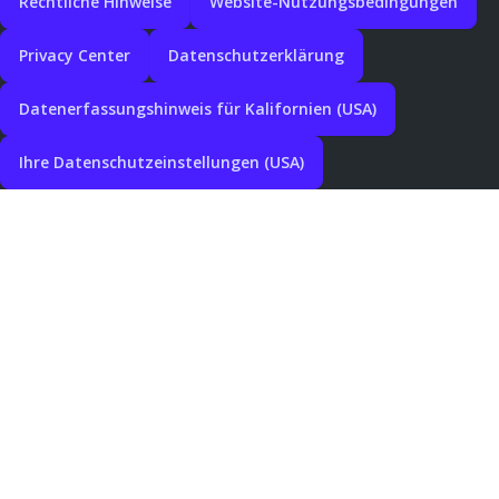
Rechtliche Hinweise
Website-Nutzungsbedingungen
Privacy Center
Datenschutzerklärung
Datenerfassungshinweis für Kalifornien (USA)
Ihre Datenschutzeinstellungen (USA)